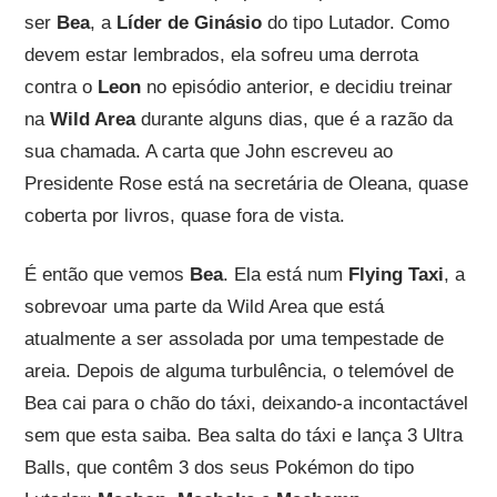
ser
Bea
, a
Líder de Ginásio
do tipo Lutador. Como
devem estar lembrados, ela sofreu uma derrota
contra o
Leon
no episódio anterior, e decidiu treinar
na
Wild Area
durante alguns dias, que é a razão da
sua chamada. A carta que John escreveu ao
Presidente Rose está na secretária de Oleana, quase
coberta por livros, quase fora de vista.
É então que vemos
Bea
. Ela está num
Flying Taxi
, a
sobrevoar uma parte da Wild Area que está
atualmente a ser assolada por uma tempestade de
areia. Depois de alguma turbulência, o telemóvel de
Bea cai para o chão do táxi, deixando-a incontactável
sem que esta saiba. Bea salta do táxi e lança 3 Ultra
Balls, que contêm 3 dos seus Pokémon do tipo