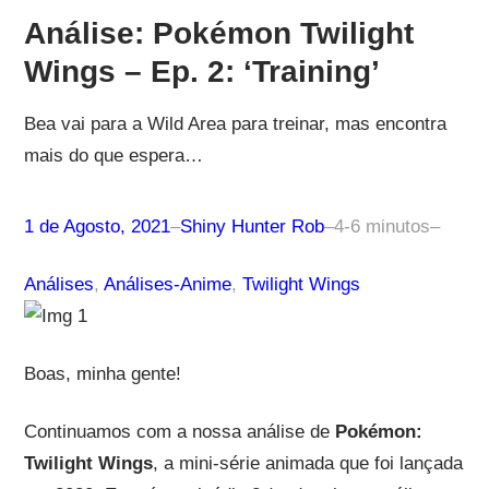
Análise: Pokémon Twilight
Wings – Ep. 2: ‘Training’
Bea vai para a Wild Area para treinar, mas encontra
mais do que espera…
1 de Agosto, 2021
–
Shiny Hunter Rob
–
4-6 minutos
–
Análises
, 
Análises-Anime
, 
Twilight Wings
Boas, minha gente!
Continuamos com a nossa análise de
Pokémon:
Twilight Wings
, a mini-série animada que foi lançada