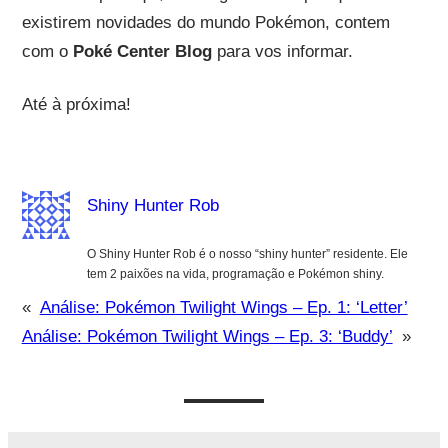
existirem novidades do mundo Pokémon, contem
com o
Poké Center Blog
para vos informar.
Até à próxima!
Shiny Hunter Rob
O Shiny Hunter Rob é o nosso “shiny hunter” residente. Ele
tem 2 paixões na vida, programação e Pokémon shiny.
«
Análise: Pokémon Twilight Wings – Ep. 1: ‘Letter’
Análise: Pokémon Twilight Wings – Ep. 3: ‘Buddy’
»