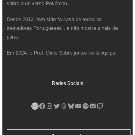
sobre o universo Pokémon.
Desde 2012, tem sido “a casa de todos os
treinadores Portugueses”, e não mostra sinais de
parar.
Em 2024, o Prof. Dinis Sobro juntou-se á equipa.
Redes Sociais
Mail
Facebook
Instagram
Twitter
Threads
Bluesky
YouTube
Spotify
Discord
Twitch