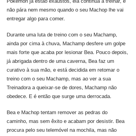
Pokémon já estão exaustos, ela continua a treinar, e
não pára nem mesmo quando o seu Machop lhe vai
entregar algo para comer.
Durante uma luta de treino com o seu Machamp,
ainda por cima à chuva, Machamp desfere um golpe
mais forte que acaba por lesionar Bea. Pouco depois,
já abrigada dentro de uma caverna, Bea faz um
curativo à sua mão, e está decidida em retomar o
treino com o seu Machamp, mas ao ver a sua
Treinadora a queixar-se de dores, Machamp não
obedece. E é então que surge uma derrocada.
Bea e Machop tentam remover as pedras do
caminho, mas sem êxito e acabam por desistir. Bea
procura pelo seu telemóvel na mochila, mas não