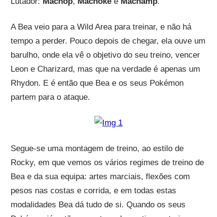
Lutador:
Machop
,
Machoke
e
Machamp
.
A Bea veio para a Wild Area para treinar, e não há
tempo a perder. Pouco depois de chegar, ela ouve um
barulho, onde ela vê o objetivo do seu treino, vencer
Leon e Charizard, mas que na verdade é apenas um
Rhydon. E é então que Bea e os seus Pokémon
partem para o ataque.
Segue-se uma montagem de treino, ao estilo de
Rocky, em que vemos os vários regimes de treino de
Bea e da sua equipa: artes marciais, flexões com
pesos nas costas e corrida, e em todas estas
modalidades Bea dá tudo de si. Quando os seus