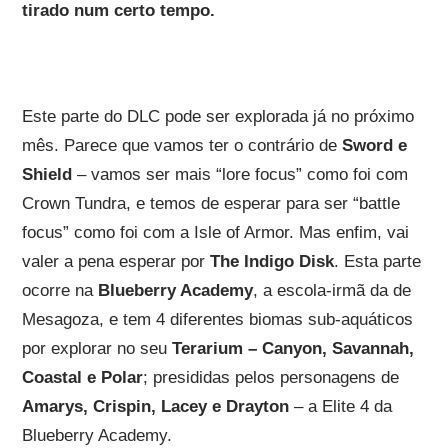
tirado num certo tempo.
Este parte do DLC pode ser explorada já no próximo
mês. Parece que vamos ter o contrário de
Sword e
Shield
– vamos ser mais “lore focus” como foi com
Crown Tundra, e temos de esperar para ser “battle
focus” como foi com a Isle of Armor. Mas enfim, vai
valer a pena esperar por
The Indigo Disk
. Esta parte
ocorre na
Blueberry Academy
, a escola-irmã da de
Mesagoza, e tem 4 diferentes biomas sub-aquáticos
por explorar no seu
Terarium – Canyon, Savannah,
Coastal e Polar
; presididas pelos personagens de
Amarys, Crispin, Lacey e Drayton
– a Elite 4 da
Blueberry Academy.