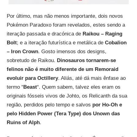
Por último, mas não menos importante, dois novos
Pokémon Paradoxo foram revelados, estes sendo a
iteração passada e dracónica de
Raikou – Raging
Bolt
; e a iteração futurística e metálica de
Cobalion
– Iron Crown
. Gosto imensos dos designs,
sobretudo de Raikou.
Dinosauros tornarem-se
felinos não é muito diferente de um Remoraid
evoluir para Octillery
. Aliás, até dá mais ênfase ao
termo “
Beast
“. Quem sabem, talvez eles eram os
originais fósseis vivos de Johto, os Relicanth da sua
região, perdidos pelo tempo e salvos
por Ho-Oh e
pelo Hidden Power (Tera Type) dos Unown das
Ruins of Alph
.