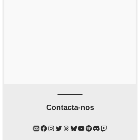
Contacta-nos
Mail
Facebook
Instagram
Twitter
Threads
Bluesky
YouTube
Spotify
Discord
Twitch