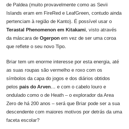
de Paldea (muito provavelmente como as Sevii
Islands eram em FireRed e LeafGreen, contudo ainda
pertenciam à região de Kanto). É possível usar o
Terastal Phenomenon em Kitakami
, visto através
da máscara de
Ogerpon
em vez de ser uma coroa
que reflete o seu novo Tipo.
Briar tem um enorme interesse por esta energia, até
as suas roupas são vermelho e roxo com os
símbolos da capa do jogos e dos diários obtidos
pelos
pais do Arven
… e com o cabelo louro e
ondulado como o de Heath – o explorador da Area
Zero de há 200 anos – será que Briar pode ser a sua
descendente com maiores motivos por detrás da uma
faceta escolar?