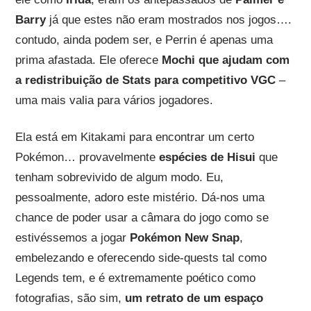
Barry
já que estes não eram mostrados nos jogos….
contudo, ainda podem ser, e Perrin é apenas uma
prima afastada. Ele oferece
Mochi que ajudam com
a redistribuição de Stats para competitivo VGC
–
uma mais valia para vários jogadores.
Ela está em Kitakami para encontrar um certo
Pokémon… provavelmente
espécies de Hisui
que
tenham sobrevivido de algum modo. Eu,
pessoalmente, adoro este mistério. Dá-nos uma
chance de poder usar a câmara do jogo como se
estivéssemos a jogar
Pokémon New Snap
,
embelezando e oferecendo side-quests tal como
Legends tem, e é extremamente poético como
fotografias, são sim,
um retrato de um espaço