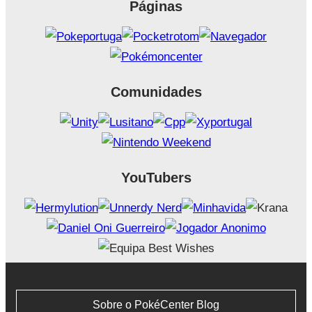
Páginas
Comunidades
YouTubers
Sobre o PokéCenter Blog