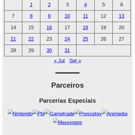
1
2
3
4
5
6
i
7
8
9
10
11
12
13
v
o
14
15
16
17
18
19
20
21
22
23
24
25
26
27
28
29
30
31
« Jul
Set »
Parceiros
Parcerias Especiais