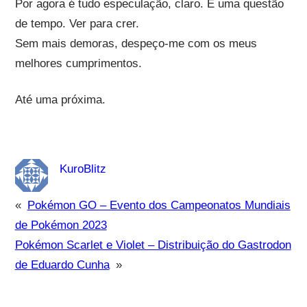
Por agora é tudo especulação, claro. É uma questão
de tempo. Ver para crer.
Sem mais demoras, despeço-me com os meus
melhores cumprimentos.
Até uma próxima.
KuroBlitz
«
Pokémon GO – Evento dos Campeonatos Mundiais
de Pokémon 2023
Pokémon Scarlet e Violet – Distribuição do Gastrodon
de Eduardo Cunha
»