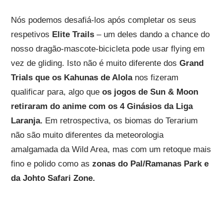
Nós podemos desafiá-los após completar os seus
respetivos
Elite Trails
– um deles dando a chance do
nosso dragão-mascote-bicicleta pode usar flying em
vez de gliding. Isto não é muito diferente dos
Grand
Trials que os Kahunas de Alola
nos fizeram
qualificar para, algo que
os jogos de Sun & Moon
retiraram do anime com os 4 Ginásios da Liga
Laranja.
Em retrospectiva, os biomas do Terarium
não são muito diferentes da meteorologia
amalgamada da Wild Area, mas com um retoque mais
fino e polido como as
zonas do Pal/Ramanas Park e
da Johto Safari Zone.