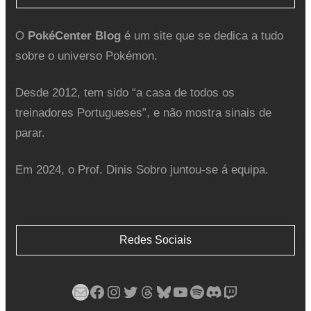
O
PokéCenter Blog
é um site que se dedica a tudo
sobre o universo Pokémon.
Desde 2012, tem sido “a casa de todos os
treinadores Portugueses”, e não mostra sinais de
parar.
Em 2024, o Prof. Dinis Sobro juntou-se á equipa.
Redes Sociais
Mail
Facebook
Instagram
Twitter
Threads
Bluesky
YouTube
Spotify
Discord
Twitch