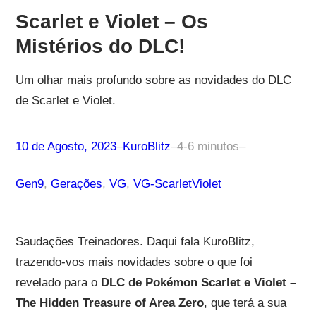
Scarlet e Violet – Os
Mistérios do DLC!
Um olhar mais profundo sobre as novidades do DLC
de Scarlet e Violet.
10 de Agosto, 2023
–
KuroBlitz
–
4-6 minutos
–
Gen9
, 
Gerações
, 
VG
, 
VG-ScarletViolet
Saudações Treinadores. Daqui fala KuroBlitz,
trazendo-vos mais novidades sobre o que foi
revelado para o
DLC de Pokémon Scarlet e Violet –
The Hidden Treasure of Area Zero
, que terá a sua