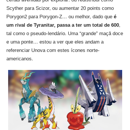
Scyther para Scizor, ou aumentar 20 points como
Porygon2 para Porygon-Z… ou melhor, dado que
é
um rival de Tyranitar, passa a ter um total de 600
,
tal como o pseudo-lendário. Uma “grande” maçã doce
e uma ponte… estou a ver que eles andam a
referenciar Unova com estes ícones norte-
americanos.