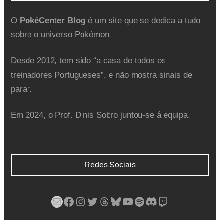
O
PokéCenter Blog
é um site que se dedica a tudo
sobre o universo Pokémon.
Desde 2012, tem sido “a casa de todos os
treinadores Portugueses”, e não mostra sinais de
parar.
Em 2024, o Prof. Dinis Sobro juntou-se á equipa.
Redes Sociais
Mail
Facebook
Instagram
Twitter
Threads
Bluesky
YouTube
Spotify
Discord
Twitch