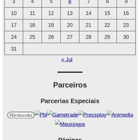
3
4
5
6
7
8
9
v
o
10
11
12
13
14
15
16
17
18
19
20
21
22
23
24
25
26
27
28
29
30
31
« Jul
Parceiros
Parcerias Especiais