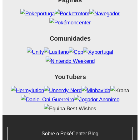
Páginas
Comunidades
YouTubers
Sobre o PokéCenter Blog