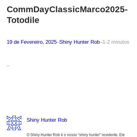
CommDayClassicMarco2025-
Totodile
19 de Fevereiro, 2025
–
Shiny Hunter Rob
–
1-2 minutos
–
Shiny Hunter Rob
O Shiny Hunter Rob é o nosso “shiny hunter” residente. Ele