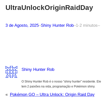
UltraUnlockOriginRaidDay
3 de Agosto, 2025
–
Shiny Hunter Rob
–
1-2 minutos
–
Shiny Hunter Rob
O Shiny Hunter Rob é o nosso “shiny hunter” residente. Ele
tem 2 paixões na vida, programação e Pokémon shiny.
«
Pokémon GO – Ultra Unlock: Origin Raid Day