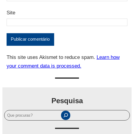
Site
This site uses Akismet to reduce spam.
Learn how
your comment data is processed.
Pesquisa
P
e
s