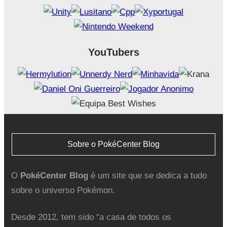
YouTubers
Sobre o PokéCenter Blog
O
PokéCenter Blog
é um site que se dedica a tudo
sobre o universo Pokémon.
Desde 2012, tem sido “a casa de todos os