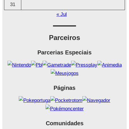
31
« Jul
Parceiros
Parcerias Especiais
Páginas
Comunidades