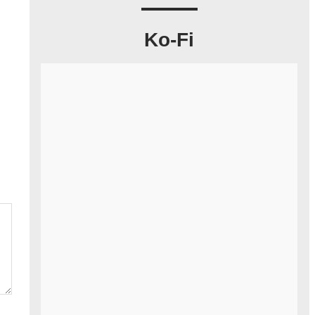
Ko-Fi