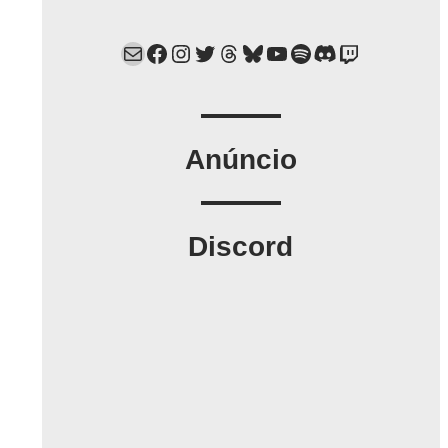
Mail
Facebook
Instagram
Twitter
Threads
Bluesky
YouTube
Spotify
Discord
Twitch
Anúncio
Discord