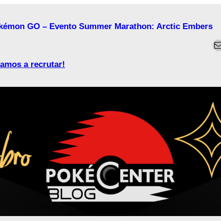
kémon GO – Evento Summer Marathon: Arctic Embers
M
amos a recrutar!