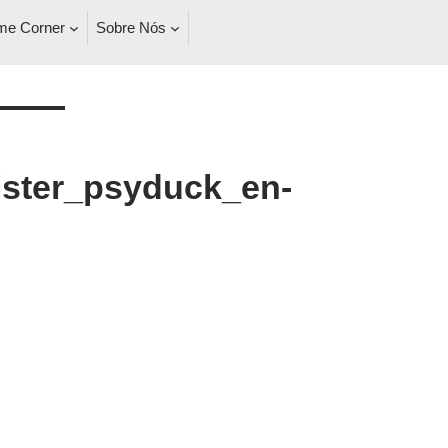
e Corner
Sobre Nós
ster_psyduck_en-