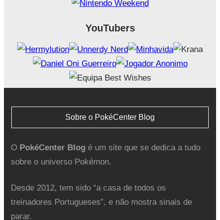
YouTubers
Sobre o PokéCenter Blog
O
PokéCenter Blog
é um site que se dedica a tudo
sobre o universo Pokémon.
Desde 2012, tem sido “a casa de todos os
treinadores Portugueses”, e não mostra sinais de
parar.