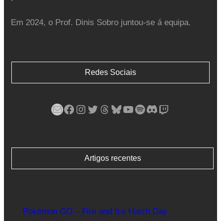
Em 2024, o Prof. Dinis Sobro juntou-se á equipa.
Redes Sociais
Mail
Facebook
Instagram
Twitter
Threads
Bluesky
YouTube
Spotify
Discord
Twitch
Artigos recentes
Pokémon GO – Fire and Ice Hatch Day