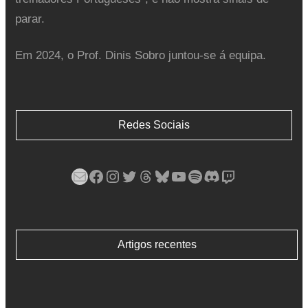
parar.
Em 2024, o Prof. Dinis Sobro juntou-se á equipa.
Redes Sociais
Mail
Facebook
Instagram
Twitter
Threads
Bluesky
YouTube
Spotify
Discord
Twitch
Artigos recentes