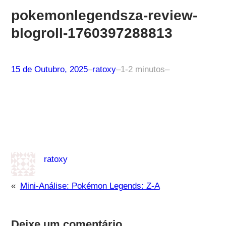
pokemonlegendsza-review-
blogroll-1760397288813
15 de Outubro, 2025
–
ratoxy
–
1-2 minutos
–
ratoxy
«
Mini-Análise: Pokémon Legends: Z-A
Deixe um comentário