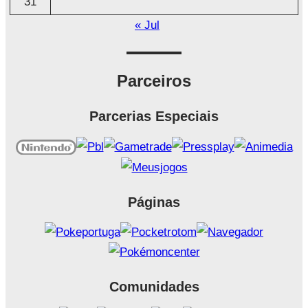
31
« Jul
Parceiros
Parcerias Especiais
Páginas
Comunidades