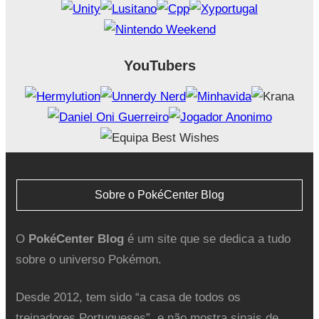
YouTubers
Sobre o PokéCenter Blog
O
PokéCenter Blog
é um site que se dedica a tudo
sobre o universo Pokémon.
Desde 2012, tem sido “a casa de todos os
treinadores Portugueses”, e não mostra sinais de