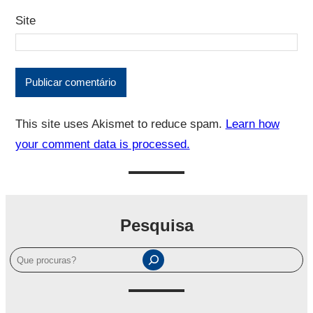
Site
This site uses Akismet to reduce spam.
Learn how
your comment data is processed.
Pesquisa
P
e
s
q