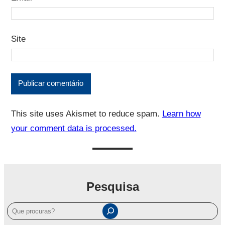
Site
This site uses Akismet to reduce spam.
Learn how
your comment data is processed.
Pesquisa
P
e