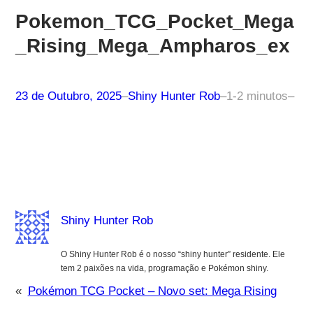
Pokemon_TCG_Pocket_Mega
_Rising_Mega_Ampharos_ex
23 de Outubro, 2025
–
Shiny Hunter Rob
–
1-2 minutos
–
Shiny Hunter Rob
O Shiny Hunter Rob é o nosso “shiny hunter” residente. Ele
tem 2 paixões na vida, programação e Pokémon shiny.
«
Pokémon TCG Pocket – Novo set: Mega Rising