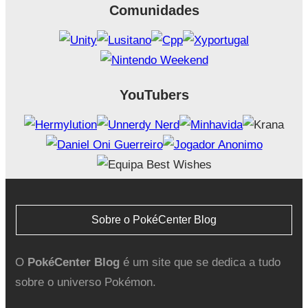
Comunidades
YouTubers
Sobre o PokéCenter Blog
O
PokéCenter Blog
é um site que se dedica a tudo
sobre o universo Pokémon.