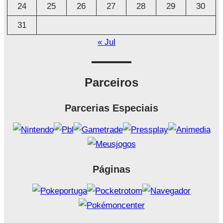
24
25
26
27
28
29
30
31
« Jul
Parceiros
Parcerias Especiais
Páginas