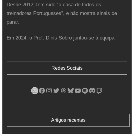
Desde 2012, tem sido “a casa de todos os
treinadores Portugueses”, e não mostra sinais de
parar.
Em 2024, o Prof. Dinis Sobro juntou-se á equipa.
Redes Sociais
Mail
Facebook
Instagram
Twitter
Threads
Bluesky
YouTube
Spotify
Discord
Twitch
Artigos recentes