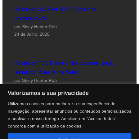
Pokémon GO Fest 2026: Evento de
compensação
por Shiny Hunter Rob
24 de Julho, 2026
Pokémon TCG Pocket: Novo booster pack
temático: Ruler of the Skies
por Shiny Hunter Rob
23 de Julho, 2026
Valorizamos a sua privacidade
Utilizamos cookies para melhorar a sua experiência de
navegação, apresentar anúncios ou conteúdos personalizados
e analisar o nosso tráfego. Ao clicar em "Aceitar Todos",
concorda com a utilização de cookies.
Website desenhado por Roberto Coutinho