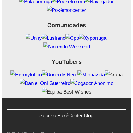
Comunidades
YouTubers
Sobre o PokéCenter Blog