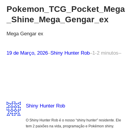
Pokemon_TCG_Pocket_Mega
_Shine_Mega_Gengar_ex
Mega Gengar ex
19 de Março, 2026
–
Shiny Hunter Rob
–
1-2 minutos
–
Shiny Hunter Rob
O Shiny Hunter Rob é o nosso “shiny hunter” residente. Ele
tem 2 paixões na vida, programação e Pokémon shiny.