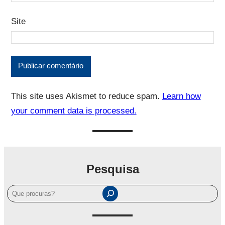
Site
This site uses Akismet to reduce spam.
Learn how
your comment data is processed.
Pesquisa
P
e
s