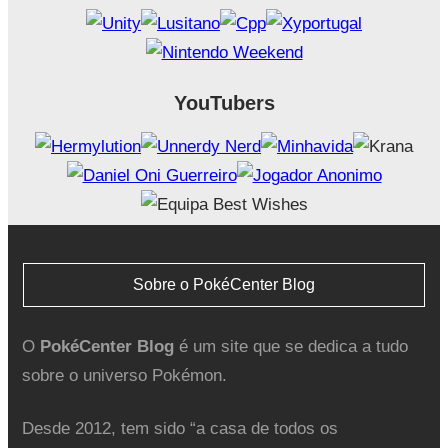
YouTubers
Sobre o PokéCenter Blog
O
PokéCenter Blog
é um site que se dedica a tudo
sobre o universo Pokémon.
Desde 2012, tem sido “a casa de todos os