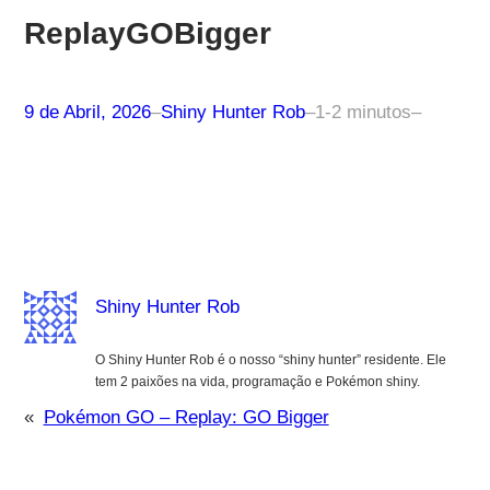
ReplayGOBigger
9 de Abril, 2026
–
Shiny Hunter Rob
–
1-2 minutos
–
Shiny Hunter Rob
O Shiny Hunter Rob é o nosso “shiny hunter” residente. Ele
tem 2 paixões na vida, programação e Pokémon shiny.
«
Pokémon GO – Replay: GO Bigger