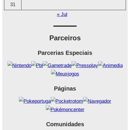
31
« Jul
Parceiros
Parcerias Especiais
Páginas
Comunidades