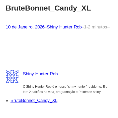
BruteBonnet_Candy_XL
10 de Janeiro, 2026
–
Shiny Hunter Rob
–
1-2 minutos
–
Shiny Hunter Rob
O Shiny Hunter Rob é o nosso “shiny hunter” residente. Ele
tem 2 paixões na vida, programação e Pokémon shiny.
«
BruteBonnet_Candy_XL