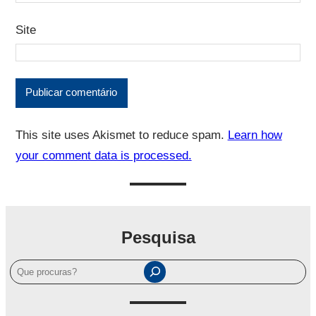
Site
This site uses Akismet to reduce spam.
Learn how
your comment data is processed.
Pesquisa
P
e
s