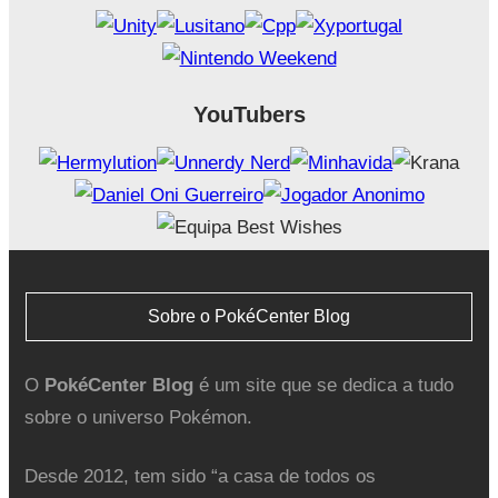
YouTubers
Sobre o PokéCenter Blog
O
PokéCenter Blog
é um site que se dedica a tudo
sobre o universo Pokémon.
Desde 2012, tem sido “a casa de todos os