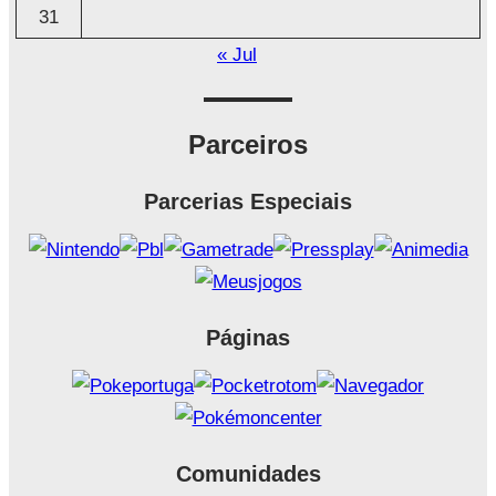
31
« Jul
Parceiros
Parcerias Especiais
Páginas
Comunidades