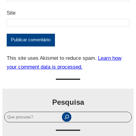
Site
This site uses Akismet to reduce spam.
Learn how
your comment data is processed.
Pesquisa
P
e
s