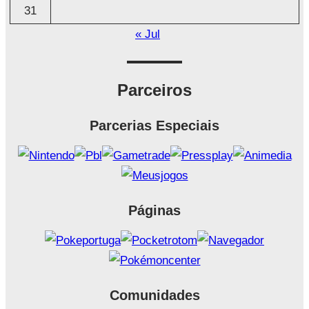
31
« Jul
Parceiros
Parcerias Especiais
Páginas
Comunidades