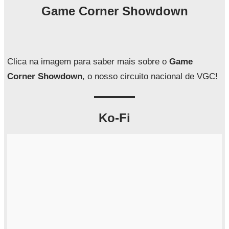
q
Game Corner Showdown
u
i
s
a
Clica na imagem para saber mais sobre o
Game
r
Corner Showdown
, o nosso circuito nacional de VGC!
Ko-Fi