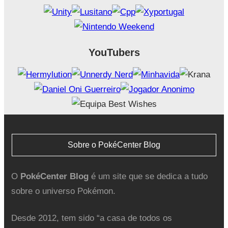
YouTubers
Sobre o PokéCenter Blog
O
PokéCenter Blog
é um site que se dedica a tudo
sobre o universo Pokémon.
Desde 2012, tem sido “a casa de todos os