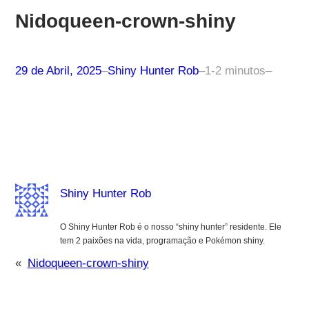
Nidoqueen-crown-shiny
29 de Abril, 2025
–
Shiny Hunter Rob
–
1-2 minutos
–
Shiny Hunter Rob
O Shiny Hunter Rob é o nosso “shiny hunter” residente. Ele
tem 2 paixões na vida, programação e Pokémon shiny.
«
Nidoqueen-crown-shiny