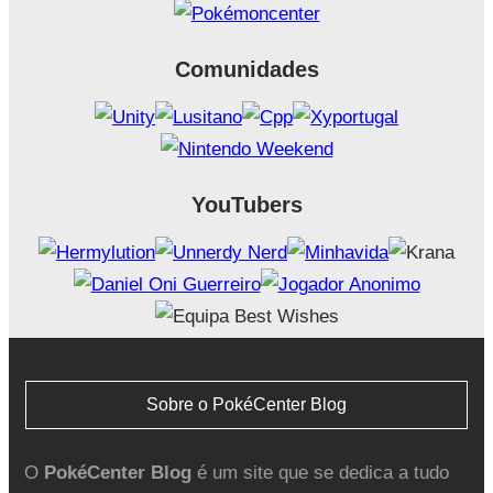
Comunidades
YouTubers
Sobre o PokéCenter Blog
O
PokéCenter Blog
é um site que se dedica a tudo