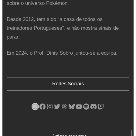
sobre o universo Pokémon.
Desde 2012, tem sido “a casa de todos os
treinadores Portugueses”, e não mostra sinais de
parar.
Em 2024, o Prof. Dinis Sobro juntou-se á equipa.
Redes Sociais
Mail
Facebook
Instagram
Twitter
Threads
Bluesky
YouTube
Spotify
Discord
Twitch