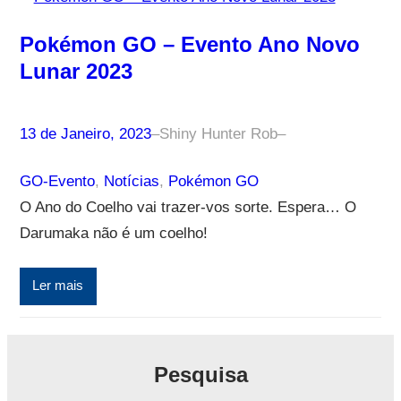
Pokémon GO – Evento Ano Novo
Lunar 2023
13 de Janeiro, 2023
–
Shiny Hunter Rob
–
GO-Evento
, 
Notícias
, 
Pokémon GO
O Ano do Coelho vai trazer-vos sorte. Espera… O
Darumaka não é um coelho!
Ler mais
Pesquisa