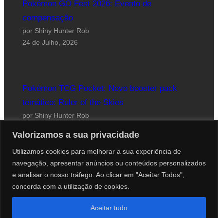
Pokémon GO Fest 2026: Evento de
compensação
por Shiny Hunter Rob
24 de Julho, 2026
Pokémon TCG Pocket: Novo booster pack
temático: Ruler of the Skies
por Shiny Hunter Rob
23 de Julho, 2026
Valorizamos a sua privacidade
Utilizamos cookies para melhorar a sua experiência de
navegação, apresentar anúncios ou conteúdos personalizados
e analisar o nosso tráfego. Ao clicar em "Aceitar Todos",
concorda com a utilização de cookies.
Website desenhado por Roberto Coutinho
Aceitar tudo