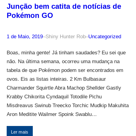
Junção bem catita de notícias de
Pokémon GO
1 de Maio, 2019
–
Shiny Hunter Rob
–
Uncategorized
Boas, minha gente! Já tinham saudades? Eu sei que
não. Na última semana, ocorreu uma mudança na
tabela de que Pokémon podem ser encontrados em
ovos. Eis as listas inteiras. 2 Km Bulbasaur
Charmander Squirtle Abra Machop Shellder Gastly
Krabby Chikorita Cyndaquil Totodile Pichu
Misdreavus Swinub Treecko Torchic Mudkip Makuhita
Aron Meditite Wailmer Spoink Swablu…
Ler mais