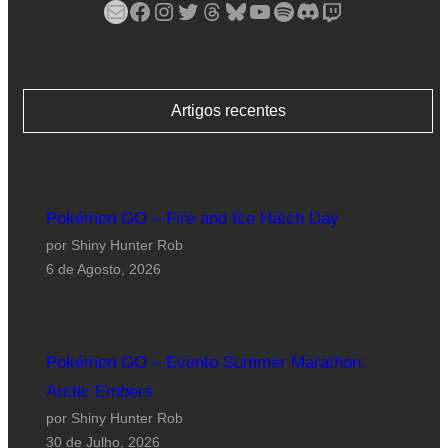
Mail
Facebook
Instagram
Twitter
Threads
Bluesky
YouTube
Spotify
Discord
Twitch
Artigos recentes
Pokémon GO – Fire and Ice Hatch Day
por Shiny Hunter Rob
6 de Agosto, 2026
Pokémon GO – Evento Summer Marathon:
Arctic Embers
por Shiny Hunter Rob
30 de Julho, 2026