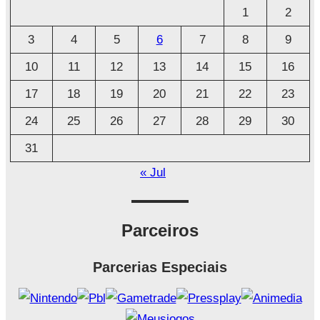
u
1
2
i
3
4
5
6
7
8
9
v
o
10
11
12
13
14
15
16
17
18
19
20
21
22
23
24
25
26
27
28
29
30
31
« Jul
Parceiros
Parcerias Especiais