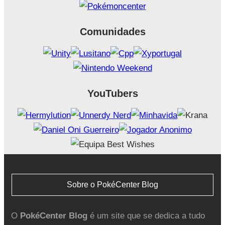
Comunidades
YouTubers
Sobre o PokéCenter Blog
O
PokéCenter Blog
é um site que se dedica a tudo