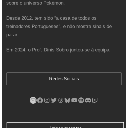
sobre o universo Pokémon.
Desde 2012, tem sido “a casa de todos os
treinadores Portugueses”, e não mostra sinais de
parar.
Em 2024, o Prof. Dinis Sobro juntou-se á equipa.
Redes Sociais
Mail
Facebook
Instagram
Twitter
Threads
Bluesky
YouTube
Spotify
Discord
Twitch