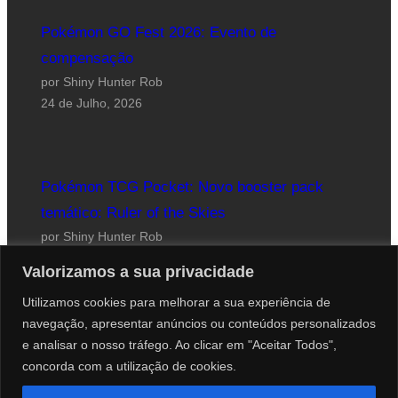
Pokémon GO Fest 2026: Evento de
compensação
por Shiny Hunter Rob
24 de Julho, 2026
Pokémon TCG Pocket: Novo booster pack
temático: Ruler of the Skies
por Shiny Hunter Rob
23 de Julho, 2026
Valorizamos a sua privacidade
Utilizamos cookies para melhorar a sua experiência de
navegação, apresentar anúncios ou conteúdos personalizados
e analisar o nosso tráfego. Ao clicar em "Aceitar Todos",
concorda com a utilização de cookies.
Website desenhado por Roberto Coutinho