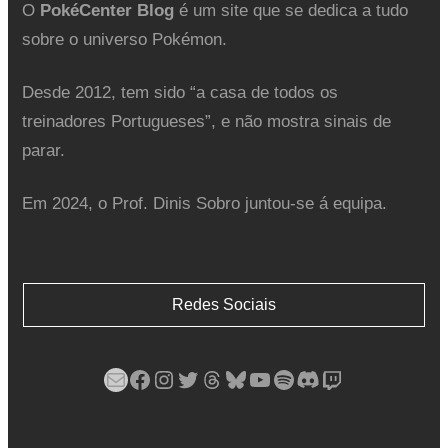
O
PokéCenter Blog
é um site que se dedica a tudo
sobre o universo Pokémon.
Desde 2012, tem sido “a casa de todos os
treinadores Portugueses”, e não mostra sinais de
parar.
Em 2024, o Prof. Dinis Sobro juntou-se á equipa.
Redes Sociais
Mail
Facebook
Instagram
Twitter
Threads
Bluesky
YouTube
Spotify
Discord
Twitch