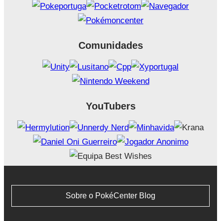
Comunidades
YouTubers
Sobre o PokéCenter Blog