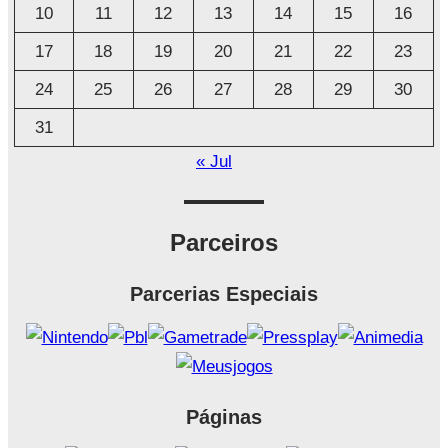
o
10
11
12
13
14
15
16
17
18
19
20
21
22
23
24
25
26
27
28
29
30
31
« Jul
Parceiros
Parcerias Especiais
Páginas