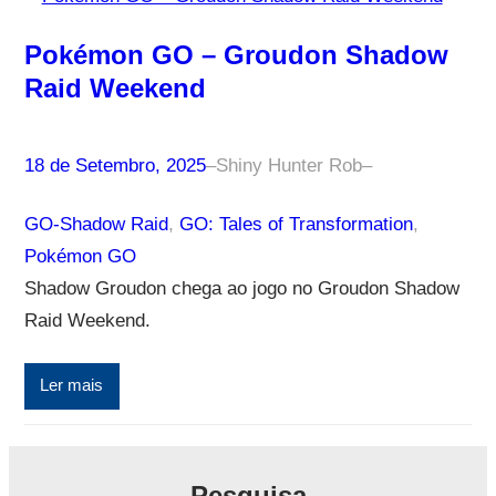
Pokémon GO – Groudon Shadow
Raid Weekend
18 de Setembro, 2025
–
Shiny Hunter Rob
–
GO-Shadow Raid
, 
GO: Tales of Transformation
, 
Pokémon GO
Shadow Groudon chega ao jogo no Groudon Shadow
Raid Weekend.
Ler mais
Pesquisa