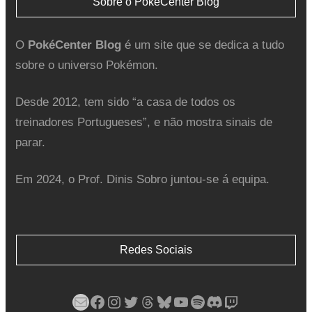
Sobre o PokéCenter Blog
O
PokéCenter Blog
é um site que se dedica a tudo
sobre o universo Pokémon.
Desde 2012, tem sido “a casa de todos os
treinadores Portugueses”, e não mostra sinais de
parar.
Em 2024, o Prof. Dinis Sobro juntou-se á equipa.
Redes Sociais
Mail
Facebook
Instagram
Twitter
Threads
Bluesky
YouTube
Spotify
Discord
Twitch