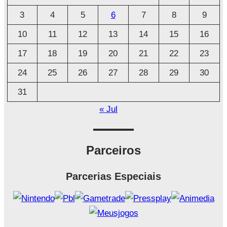
i
3
4
5
6
7
8
9
v
o
10
11
12
13
14
15
16
17
18
19
20
21
22
23
24
25
26
27
28
29
30
31
« Jul
Parceiros
Parcerias Especiais