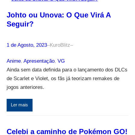
Johto ou Unova: O Que Virá A
Seguir?
1 de Agosto, 2023
–
KuroBlitz
–
Anime
, 
Apresentação
, 
VG
Ainda sem data definida para o lançamento dos DLCs
de Scarlet e Violet, os fãs já teorizam remakes de
jogos anteriores.
Ler mais
Celebi a caminho de Pokémon GO!