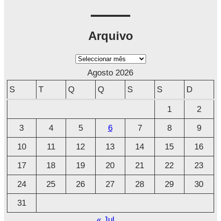
Arquivo
A
r
Agosto 2026
q
S
T
Q
Q
S
S
D
u
1
2
i
3
4
5
6
7
8
9
v
o
10
11
12
13
14
15
16
17
18
19
20
21
22
23
24
25
26
27
28
29
30
31
« Jul