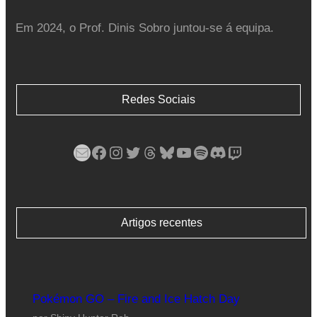
Em 2024, o Prof. Dinis Sobro juntou-se á equipa.
Redes Sociais
Mail
Facebook
Instagram
Twitter
Threads
Bluesky
YouTube
Spotify
Discord
Twitch
Artigos recentes
Pokémon GO – Fire and Ice Hatch Day