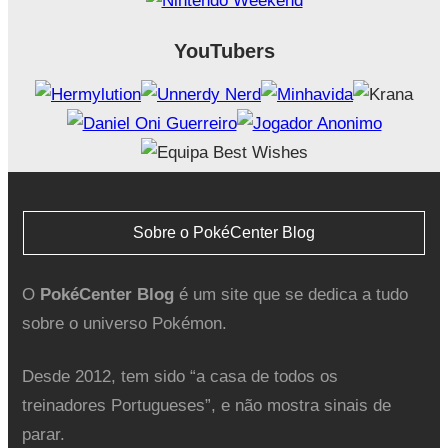
YouTubers
Sobre o PokéCenter Blog
O
PokéCenter Blog
é um site que se dedica a tudo
sobre o universo Pokémon.
Desde 2012, tem sido “a casa de todos os
treinadores Portugueses”, e não mostra sinais de
parar.