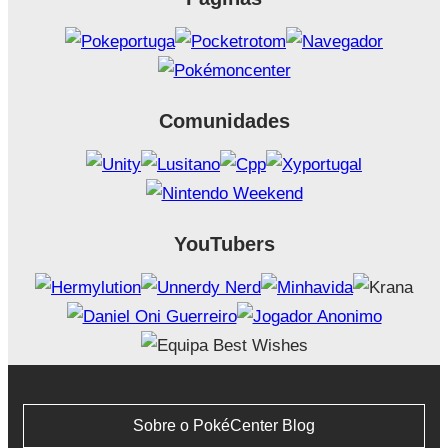
Comunidades
YouTubers
Sobre o PokéCenter Blog