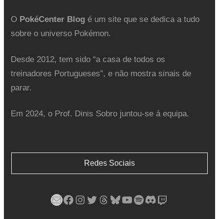
O
PokéCenter Blog
é um site que se dedica a tudo
sobre o universo Pokémon.
Desde 2012, tem sido “a casa de todos os
treinadores Portugueses”, e não mostra sinais de
parar.
Em 2024, o Prof. Dinis Sobro juntou-se á equipa.
Redes Sociais
Mail
Facebook
Instagram
Twitter
Threads
Bluesky
YouTube
Spotify
Discord
Twitch