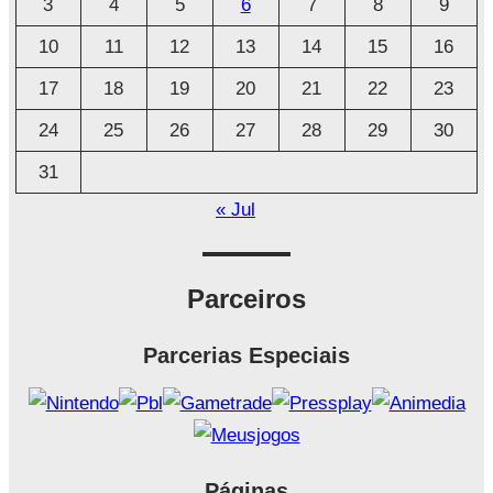
3
4
5
6
7
8
9
v
o
10
11
12
13
14
15
16
17
18
19
20
21
22
23
24
25
26
27
28
29
30
31
« Jul
Parceiros
Parcerias Especiais
Páginas