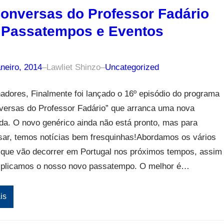
onversas do Professor Fadário
 Passatempos e Eventos
neiro, 2014
–
Lawliet Shinzo
–
Uncategorized
nadores, Finalmente foi lançado o 16º episódio do programa
versas do Professor Fadário” que arranca uma nova
a. O novo genérico ainda não está pronto, mas para
ar, temos notícias bem fresquinhas!Abordamos os vários
 que vão decorrer em Portugal nos próximos tempos, assim
plicamos o nosso novo passatempo. O melhor é…
is