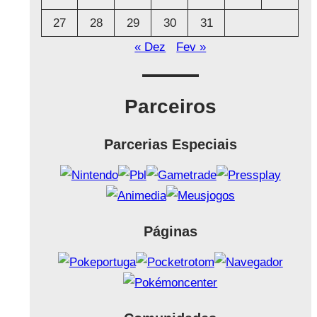
27
28
29
30
31
« Dez
Fev »
Parceiros
Parcerias Especiais
Páginas