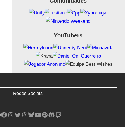
Comunidades
YouTubers
Redes Sociais
Facebook
Instagram
Twitter
Threads
Bluesky
YouTube
Spotify
Discord
Twitch