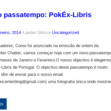
 passatempo: PokÉx-Libris
neiro, 2014
–
Lawliet Shinzo
–
Uncategorized
inadores, Como foi anunciado na emissão de ontem da
ter Chatter, vamos começar hoje com um novo passatemp
meses de Janeiro e Fevereiro.O nosso objectivo é elegerm
Libris de Portugal. O objectivo deste passatempo é muito
 têm de enviar para o nosso email
ncenterblog@gmail.com) uma fotografia única onde mostr
is