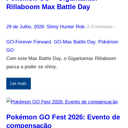
Rillaboom Max Battle Day
29 de Julho, 2026
–
Shiny Hunter Rob
–
2-3 minutos
–
GO-Forever Forward
, 
GO-Max Battle Day
, 
Pokémon
GO
Com este Max Battle Day, o Gigantamax Rillaboom
passa a poder se shiny.
Ler mais
Pokémon GO Fest 2026: Evento de
compensação