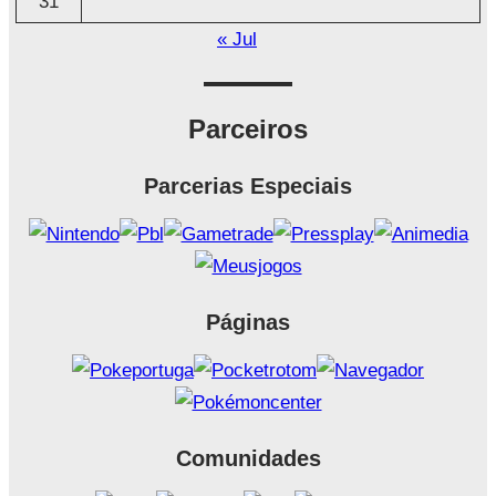
31
« Jul
Parceiros
Parcerias Especiais
Páginas
Comunidades