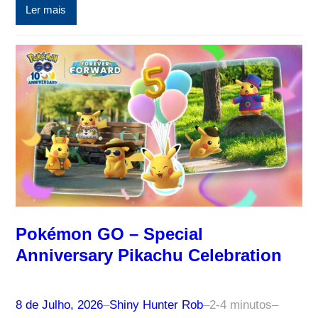
Ler mais
Pokémon GO – Special
Anniversary Pikachu Celebration
8 de Julho, 2026
–
Shiny Hunter Rob
–
2-4 minutos
–