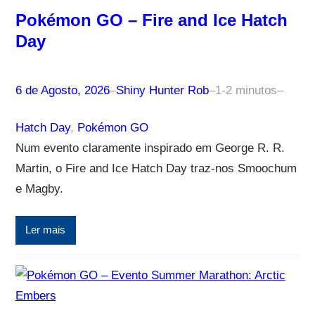
Pokémon GO – Fire and Ice Hatch
Day
6 de Agosto, 2026
–
Shiny Hunter Rob
–
1-2 minutos
–
Hatch Day
, 
Pokémon GO
Num evento claramente inspirado em George R. R.
Martin, o Fire and Ice Hatch Day traz-nos Smoochum
e Magby.
Ler mais