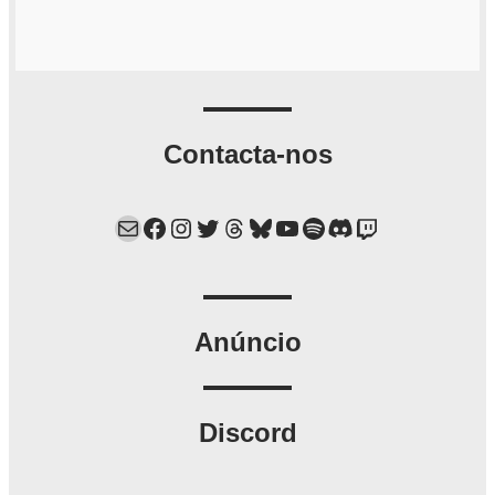
Contacta-nos
Mail
Facebook
Instagram
Twitter
Threads
Bluesky
YouTube
Spotify
Discord
Twitch
Anúncio
Discord