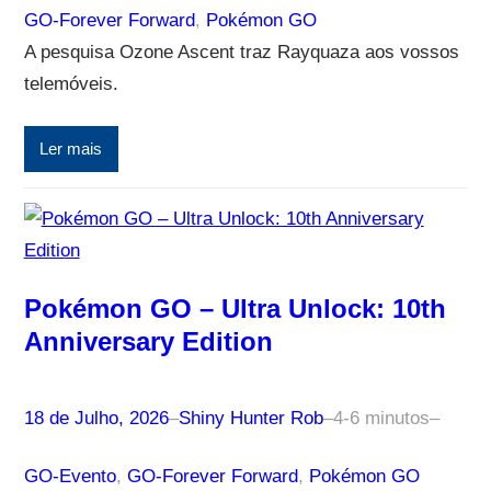
GO-Forever Forward
, 
Pokémon GO
A pesquisa Ozone Ascent traz Rayquaza aos vossos
telemóveis.
Ler mais
Pokémon GO – Ultra Unlock: 10th
Anniversary Edition
18 de Julho, 2026
–
Shiny Hunter Rob
–
4-6 minutos
–
GO-Evento
, 
GO-Forever Forward
, 
Pokémon GO