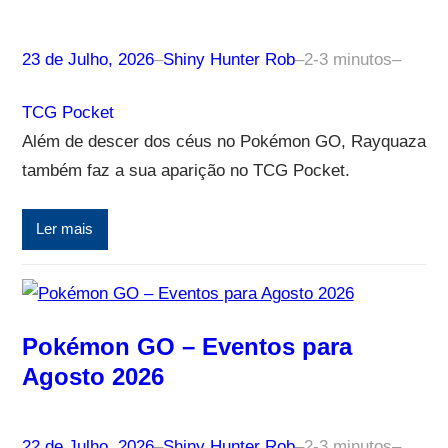
23 de Julho, 2026
–
Shiny Hunter Rob
–
2-3 minutos
–
TCG Pocket
Além de descer dos céus no Pokémon GO, Rayquaza
também faz a sua aparição no TCG Pocket.
Ler mais
Pokémon GO – Eventos para
Agosto 2026
22 de Julho, 2026
–
Shiny Hunter Rob
–
2-3 minutos
–