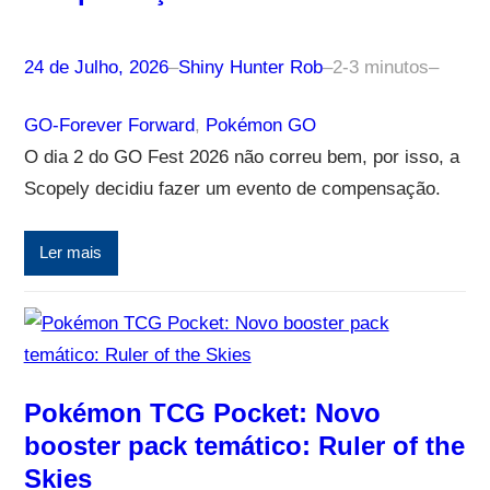
24 de Julho, 2026
–
Shiny Hunter Rob
–
2-3 minutos
–
GO-Forever Forward
, 
Pokémon GO
O dia 2 do GO Fest 2026 não correu bem, por isso, a
Scopely decidiu fazer um evento de compensação.
Ler mais
Pokémon TCG Pocket: Novo
booster pack temático: Ruler of the
Skies