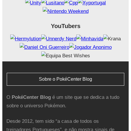
YouTubers
Sobre o PokéCenter Blog
O
PokéCenter Blog
é um site que se dedica a tudo
sobre o universo Pokémon.
Desde 2012, tem sido “a casa de todos os
treinadores Portugueses”, e não mostra sinais de