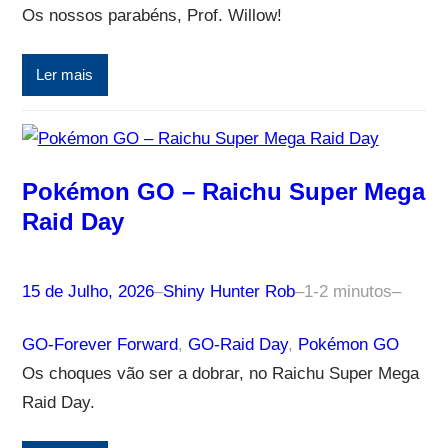
Os nossos parabéns, Prof. Willow!
Ler mais
Pokémon GO – Raichu Super Mega
Raid Day
15 de Julho, 2026
–
Shiny Hunter Rob
–
1-2 minutos
–
GO-Forever Forward
, 
GO-Raid Day
, 
Pokémon GO
Os choques vão ser a dobrar, no Raichu Super Mega
Raid Day.