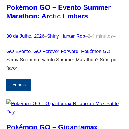
Pokémon GO – Evento Summer
Marathon: Arctic Embers
30 de Julho, 2026
–
Shiny Hunter Rob
–
2-4 minutos
–
GO-Evento
, 
GO-Forever Forward
, 
Pokémon GO
Shiny Snom no evento Summer Marathon? Sim, por
favor!
Ler mais
Pokémon GO – Gigantamax