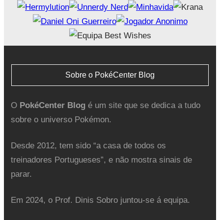
Sobre o PokéCenter Blog
O
PokéCenter Blog
é um site que se dedica a tudo
sobre o universo Pokémon.
Desde 2012, tem sido “a casa de todos os
treinadores Portugueses”, e não mostra sinais de
parar.
Em 2024, o Prof. Dinis Sobro juntou-se á equipa.