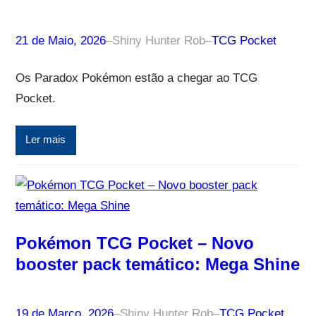
21 de Maio, 2026
–
Shiny Hunter Rob
–
TCG Pocket
Os Paradox Pokémon estão a chegar ao TCG
Pocket.
Ler mais
Pokémon TCG Pocket – Novo
booster pack temático: Mega Shine
19 de Março, 2026
–
Shiny Hunter Rob
–
TCG Pocket