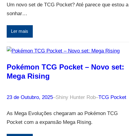
Um novo set de TCG Pocket? Até parece que estou a
sonhar…
Ler mais
Pokémon TCG Pocket – Novo set:
Mega Rising
23 de Outubro, 2025
–
Shiny Hunter Rob
–
TCG Pocket
As Mega Evoluções chegaram ao Pokémon TCG
Pocket com a expansão Mega Rising.