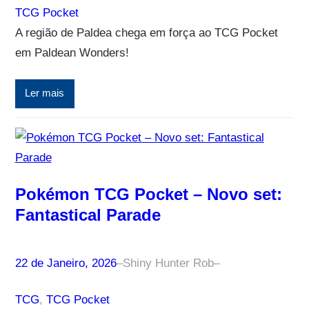
TCG Pocket
A região de Paldea chega em força ao TCG Pocket
em Paldean Wonders!
Ler mais
Pokémon TCG Pocket – Novo set:
Fantastical Parade
22 de Janeiro, 2026
–
Shiny Hunter Rob
–
TCG
, 
TCG Pocket