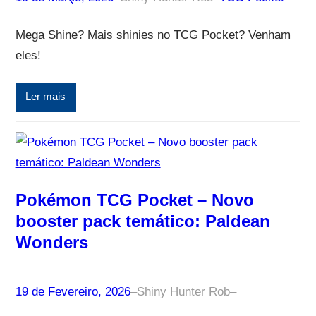
Mega Shine? Mais shinies no TCG Pocket? Venham
eles!
Ler mais
Pokémon TCG Pocket – Novo
booster pack temático: Paldean
Wonders
19 de Fevereiro, 2026
–
Shiny Hunter Rob
–