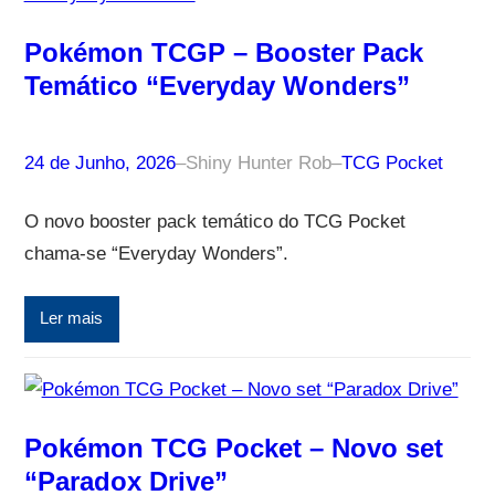
Pokémon TCGP – Booster Pack
Temático “Everyday Wonders”
24 de Junho, 2026
–
Shiny Hunter Rob
–
TCG Pocket
O novo booster pack temático do TCG Pocket
chama-se “Everyday Wonders”.
Ler mais
Pokémon TCG Pocket – Novo set
“Paradox Drive”