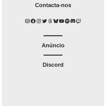
Contacta-nos
Mail
Facebook
Instagram
Twitter
Threads
Bluesky
YouTube
Spotify
Discord
Twitch
Anúncio
Discord