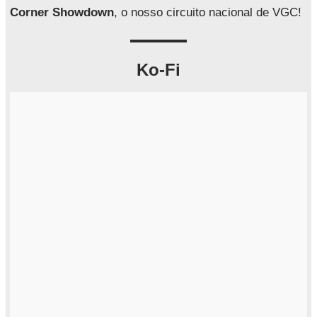
r
Corner Showdown
, o nosso circuito nacional de VGC!
Ko-Fi