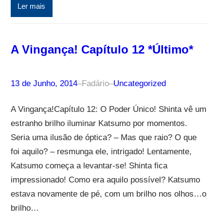
Ler mais
A Vingança! Capítulo 12 *Último*
13 de Junho, 2014
–
Fadário
–
Uncategorized
A Vingança!Capítulo 12: O Poder Único! Shinta vê um
estranho brilho iluminar Katsumo por momentos.
Seria uma ilusão de óptica? – Mas que raio? O que
foi aquilo? – resmunga ele, intrigado! Lentamente,
Katsumo começa a levantar-se! Shinta fica
impressionado! Como era aquilo possível? Katsumo
estava novamente de pé, com um brilho nos olhos…o
brilho…