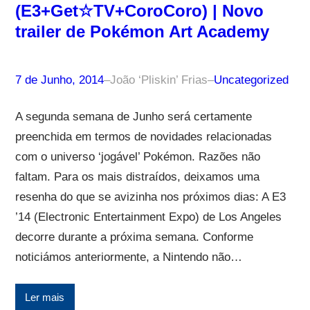
(E3+Get☆TV+CoroCoro) | Novo
trailer de Pokémon Art Academy
7 de Junho, 2014
–
João ‘Pliskin’ Frias
–
Uncategorized
A segunda semana de Junho será certamente
preenchida em termos de novidades relacionadas
com o universo ‘jogável’ Pokémon. Razões não
faltam. Para os mais distraídos, deixamos uma
resenha do que se avizinha nos próximos dias: A E3
’14 (Electronic Entertainment Expo) de Los Angeles
decorre durante a próxima semana. Conforme
noticiámos anteriormente, a Nintendo não…
Ler mais