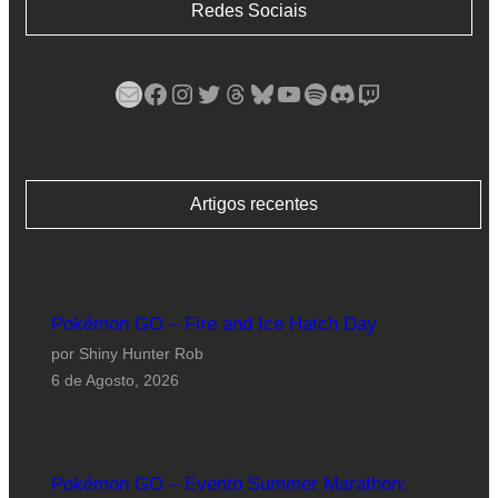
Redes Sociais
Mail
Facebook
Instagram
Twitter
Threads
Bluesky
YouTube
Spotify
Discord
Twitch
Artigos recentes
Pokémon GO – Fire and Ice Hatch Day
por Shiny Hunter Rob
6 de Agosto, 2026
Pokémon GO – Evento Summer Marathon: