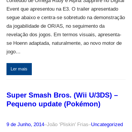
conteúdo de Omega Ruby e Alpha Sapphire no Digital
Event que apresentou na E3. O trailer apresentado
segue abaixo e centra-se sobretudo na demonstração
da jogabilidade de OR/AS, no seguimento da
revelação dos jogos. Em termos visuais, apresenta-
se Hoenn adaptada, naturalmente, ao novo motor de
jogo…
Ler mais
Super Smash Bros. (Wii U/3DS) –
Pequeno update (Pokémon)
9 de Junho, 2014
–
João ‘Pliskin’ Frias
–
Uncategorized