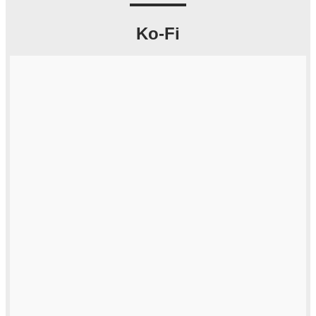
Ko-Fi