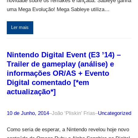
novidade sobre os remakes é lançada: Sableye ganha
uma Mega Evolução! Mega Sableye utiliza…
Ler mais
Nintendo Digital Event (E3 ’14) –
Trailer de gameplay (análise) e
informações OR/AS + Evento
Digital comentado [*em
actualização*]
10 de Junho, 2014
–
João ‘Pliskin’ Frias
–
Uncategorized
Como seria de esperar, a Nintendo revelou hoje novo