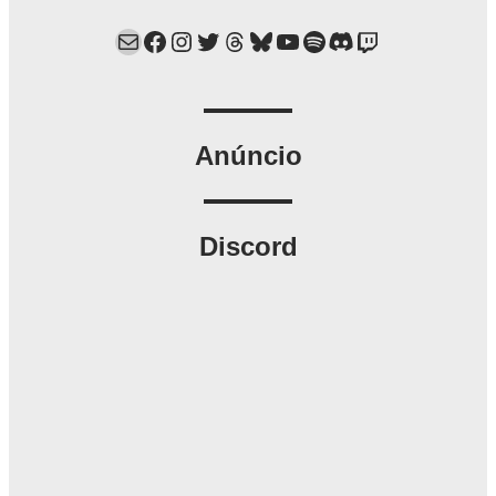
Mail
Facebook
Instagram
Twitter
Threads
Bluesky
YouTube
Spotify
Discord
Twitch
Anúncio
Discord