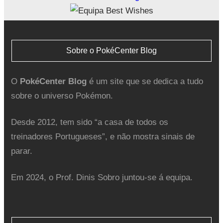
Sobre o PokéCenter Blog
O
PokéCenter Blog
é um site que se dedica a tudo
sobre o universo Pokémon.
Desde 2012, tem sido “a casa de todos os
treinadores Portugueses”, e não mostra sinais de
parar.
Em 2024, o Prof. Dinis Sobro juntou-se á equipa.