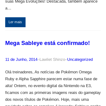
suas Mega Evoluções! Destacada, também aparece
a…
Ler mais
Mega Sableye está confirmado!
11 de Junho, 2014
–
Lawliet Shinzo
–
Uncategorized
Olá treinadores, As notícias de Pokémon Omega
Ruby e Alpha Sapphire parecem estar numa fase de
alta! Ontem, no evento digital da Nintendo na E3,
ficamos com as primeiras imagens reais do gameplay
dos novos títulos de Pokémon. Hoje, mais uma