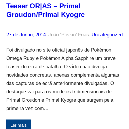
Teaser OR|AS – Primal
Groudon/Primal Kyogre
27 de Junho, 2014
–
João ‘Pliskin’ Frias
–
Uncategorized
Foi divulgado no site oficial japonês de Pokémon
Omega Ruby e Pokémon Alpha Sapphire um breve
teaser do ecrã de batalha. O vídeo não divulga
novidades concretas, apenas complementa algumas
das capturas de ecrã anteriormente divulgadas. O
destaque vai para os modelos tridimensionais de
Primal Groudon e Primal Kyogre que surgem pela
primeira vez com…
Ler mais