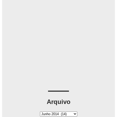
Arquivo
A