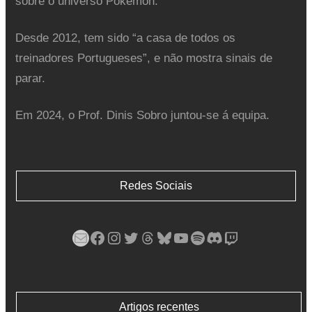
sobre o universo Pokémon.
Desde 2012, tem sido “a casa de todos os
treinadores Portugueses”, e não mostra sinais de
parar.
Em 2024, o Prof. Dinis Sobro juntou-se á equipa.
Redes Sociais
Mail
Facebook
Instagram
Twitter
Threads
Bluesky
YouTube
Spotify
Discord
Twitch
Artigos recentes