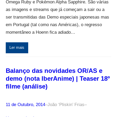
Omega Ruby e Pokémon Alpha Sapphire. São várias
as imagens e streams que já começam a sair ou a
ser transmitidas das Demo especiais japonesas mas
em Portugal (tal como nas Américas), o regresso
momentâneo a Hoenn fica adiado…
Ler mais
Balanço das novidades OR/AS e
demo (nota IberAnime) | Teaser 18º
filme (análise)
11 de Outubro, 2014
–
João ‘Pliskin’ Frias
–