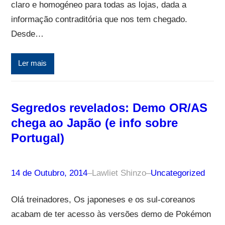
claro e homogéneo para todas as lojas, dada a
informação contraditória que nos tem chegado.
Desde…
Ler mais
Segredos revelados: Demo OR/AS
chega ao Japão (e info sobre
Portugal)
14 de Outubro, 2014
–
Lawliet Shinzo
–
Uncategorized
Olá treinadores, Os japoneses e os sul-coreanos
acabam de ter acesso às versões demo de Pokémon