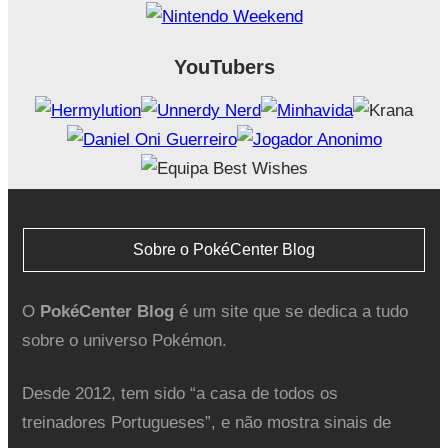
YouTubers
Sobre o PokéCenter Blog
O
PokéCenter Blog
é um site que se dedica a tudo
sobre o universo Pokémon.
Desde 2012, tem sido “a casa de todos os
treinadores Portugueses”, e não mostra sinais de