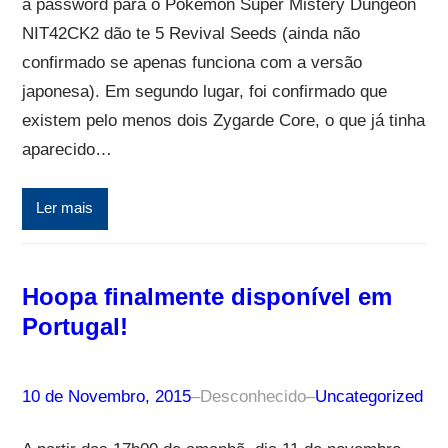
a password para o Pokémon Super Mistery Dungeon
NIT42CK2 dão te 5 Revival Seeds (ainda não
confirmado se apenas funciona com a versão
japonesa). Em segundo lugar, foi confirmado que
existem pelo menos dois Zygarde Core, o que já tinha
aparecido…
Ler mais
Hoopa finalmente disponível em
Portugal!
10 de Novembro, 2015
–
Desconhecido
–
Uncategorized