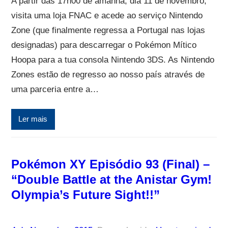
A partir das 17h00 de amanhã, dia 11 de novembro,
visita uma loja FNAC e acede ao serviço Nintendo
Zone (que finalmente regressa a Portugal nas lojas
designadas) para descarregar o Pokémon Mítico
Hoopa para a tua consola Nintendo 3DS. As Nintendo
Zones estão de regresso ao nosso país através de
uma parceria entre a…
Ler mais
Pokémon XY Episódio 93 (Final) –
“Double Battle at the Anistar Gym!
Olympia’s Future Sight!!”