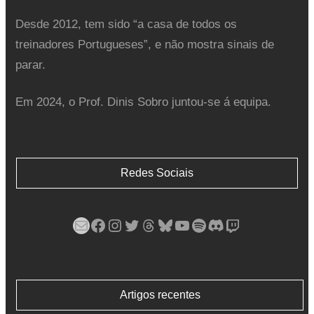
Desde 2012, tem sido “a casa de todos os
treinadores Portugueses”, e não mostra sinais de
parar.
Em 2024, o Prof. Dinis Sobro juntou-se á equipa.
Redes Sociais
Mail
Facebook
Instagram
Twitter
Threads
Bluesky
YouTube
Spotify
Discord
Twitch
Artigos recentes