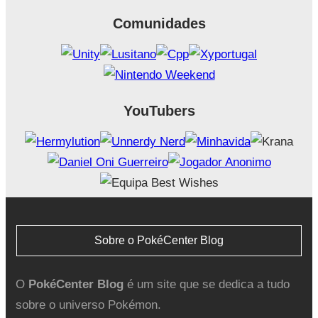
Comunidades
YouTubers
Sobre o PokéCenter Blog
O
PokéCenter Blog
é um site que se dedica a tudo
sobre o universo Pokémon.