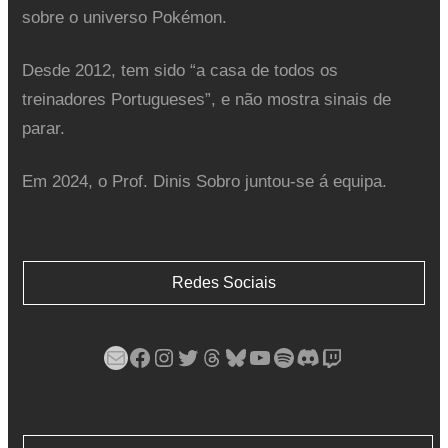
sobre o universo Pokémon.
Desde 2012, tem sido “a casa de todos os
treinadores Portugueses”, e não mostra sinais de
parar.
Em 2024, o Prof. Dinis Sobro juntou-se á equipa.
Redes Sociais
Mail
Facebook
Instagram
Twitter
Threads
Bluesky
YouTube
Spotify
Discord
Twitch