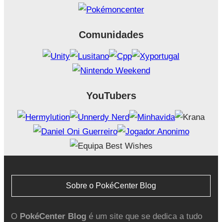
Comunidades
YouTubers
Sobre o PokéCenter Blog
O
PokéCenter Blog
é um site que se dedica a tudo