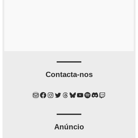
Contacta-nos
Mail
Facebook
Instagram
Twitter
Threads
Bluesky
YouTube
Spotify
Discord
Twitch
Anúncio