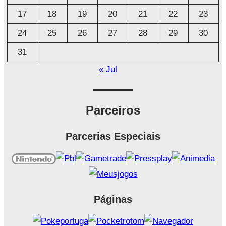
17
18
19
20
21
22
23
24
25
26
27
28
29
30
31
« Jul
Parceiros
Parcerias Especiais
Páginas