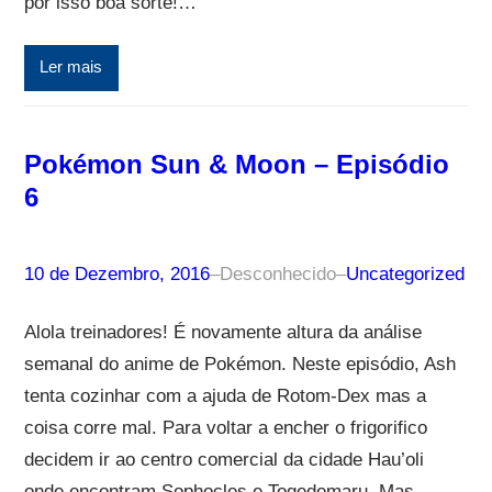
por isso boa sorte!…
Ler mais
Pokémon Sun & Moon – Episódio
6
10 de Dezembro, 2016
–
Desconhecido
–
Uncategorized
Alola treinadores! É novamente altura da análise
semanal do anime de Pokémon. Neste episódio, Ash
tenta cozinhar com a ajuda de Rotom-Dex mas a
coisa corre mal. Para voltar a encher o frigorifico
decidem ir ao centro comercial da cidade Hau’oli
onde encontram Sophocles e Togedemaru. Mas