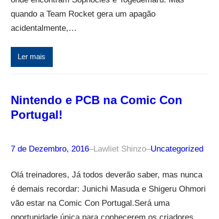
quando a Team Rocket gera um apagão
acidentalmente,…
Ler mais
Nintendo e PCB na Comic Con
Portugal!
7 de Dezembro, 2016
–
Lawliet Shinzo
–
Uncategorized
Olá treinadores, Já todos deverão saber, mas nunca
é demais recordar: Junichi Masuda e Shigeru Ohmori
vão estar na Comic Con Portugal.Será uma
oportunidade única para conhecerem os criadores