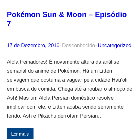
Pokémon Sun & Moon – Episódio
7
17 de Dezembro, 2016
–
Desconhecido
–
Uncategorized
Alola treinadores! É novamente altura da análise
semanal do anime de Pokémon. Há um Litten
selvagem que costuma a vagear pela cidade Hau’oli
em busca de comida. Chega até a roubar o almoço de
Ash! Mas um Alola Persian doméstico resolve
implicar com ele, e Litten acaba sendo seriamente
ferido. Ash e Pikachu derrotam Persian…
Ler mais