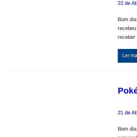
22 de Ab
Bom dia
recebeu
receber
Ler ma
Poké
21 de Ab
Bom dia 