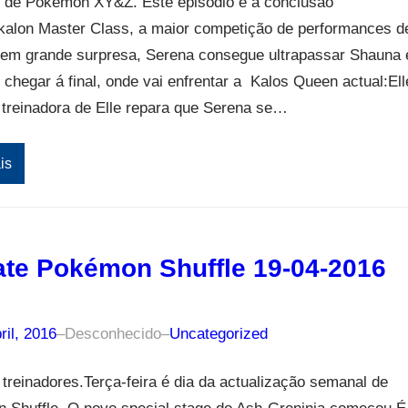
 de Pokémon XY&Z. Este episódio é a conclusão
okalon Master Class, a maior competição de performances d
Sem grande surpresa, Serena consegue ultrapassar Shauna 
 chegar á final, onde vai enfrentar a Kalos Queen actual:Ell
 treinadora de Elle repara que Serena se…
is
te Pokémon Shuffle 19-04-2016
ril, 2016
–
Desconhecido
–
Uncategorized
treinadores.Terça-feira é dia da actualização semanal de