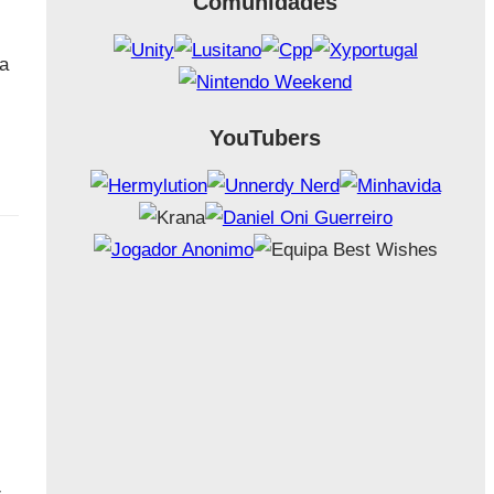
Comunidades
sa
YouTubers