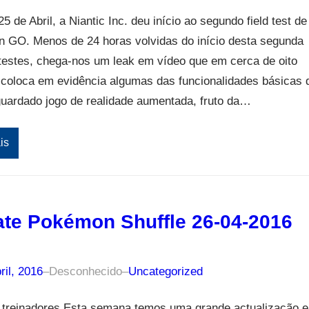
5 de Abril, a Niantic Inc. deu início ao segundo field test de
 GO. Menos de 24 horas volvidas do início desta segunda
testes, chega-nos um leak em vídeo que em cerca de oito
 coloca em evidência algumas das funcionalidades básicas 
guardado jogo de realidade aumentada, fruto da…
is
te Pokémon Shuffle 26-04-2016
ril, 2016
–
Desconhecido
–
Uncategorized
 treinadores.Esta semana temos uma grande actualização 