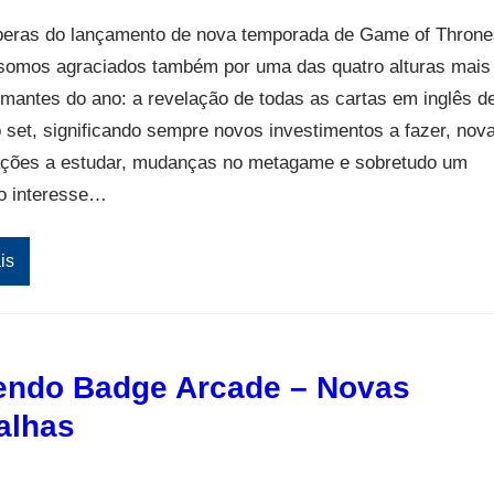
eras do lançamento de nova temporada de Game of Throne
 somos agraciados também por uma das quatro alturas mais
mantes do ano: a revelação de todas as cartas em inglês d
set, significando sempre novos investimentos a fazer, nov
ções a estudar, mudanças no metagame e sobretudo um
o interesse…
is
endo Badge Arcade – Novas
alhas