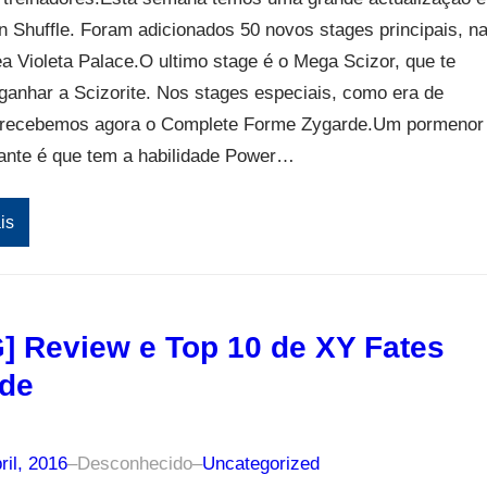
Shuffle. Foram adicionados 50 novos stages principais, n
a Violeta Palace.O ultimo stage é o Mega Scizor, que te
ganhar a Scizorite. Nos stages especiais, como era de
 recebemos agora o Complete Forme Zygarde.Um pormenor
sante é que tem a habilidade Power…
is
] Review e Top 10 de XY Fates
ide
ril, 2016
–
Desconhecido
–
Uncategorized