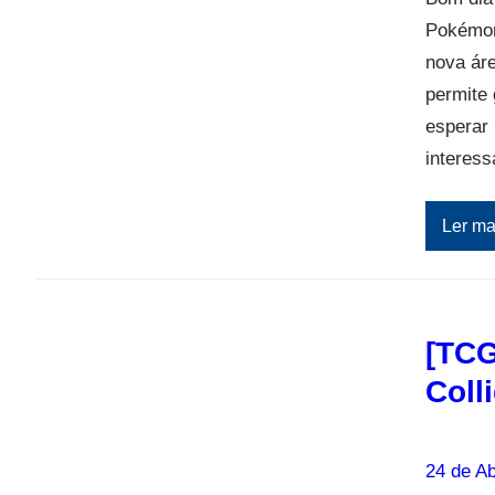
Pokémon 
nova áre
permite 
esperar
interes
Ler ma
[TCG
Coll
24 de Ab