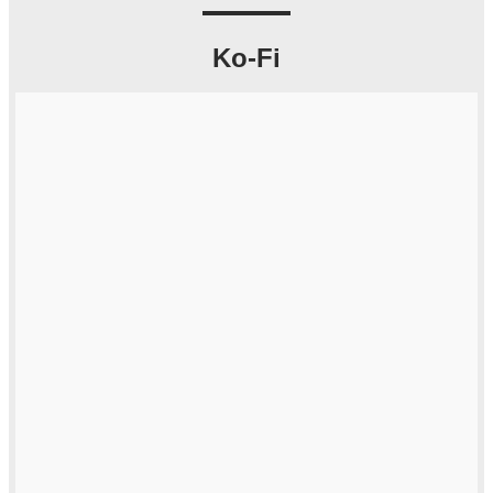
Ko-Fi