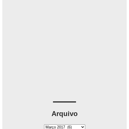
Arquivo
A