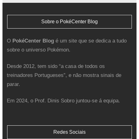
Sobre o PokéCenter Blog
O
PokéCenter Blog
é um site que se dedica a tudo
sobre o universo Pokémon.
Desde 2012, tem sido “a casa de todos os
treinadores Portugueses”, e não mostra sinais de
parar.
Em 2024, o Prof. Dinis Sobro juntou-se á equipa.
Redes Sociais