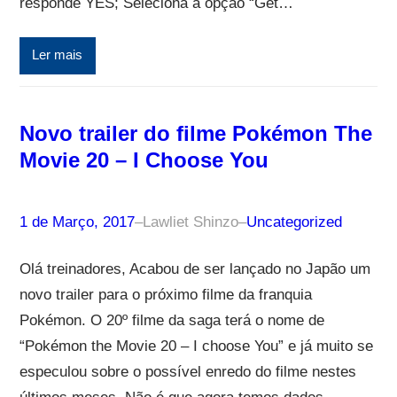
responde YES; Seleciona a opção “Get…
Ler mais
Novo trailer do filme Pokémon The
Movie 20 – I Choose You
1 de Março, 2017
–
Lawliet Shinzo
–
Uncategorized
Olá treinadores, Acabou de ser lançado no Japão um
novo trailer para o próximo filme da franquia
Pokémon. O 20º filme da saga terá o nome de
“Pokémon the Movie 20 – I choose You” e já muito se
especulou sobre o possível enredo do filme nestes