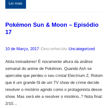
Ler mais
Pokémon Sun & Moon – Episódio
17
10 de Março, 2017
–
Desconhecido
–
Uncategorized
Alola treinadores! É novamente altura da análise
semanal do anime de Pokémon. Quando Ash se
apercebe que perdeu o seu cristal Electrium Z, Rotom
que é um grande fã de um TV show de crime decide
resolver o mistério agindo como o protagonista desse
show. Mas será ele a resolver o mistério..? Nota final:
2/10…