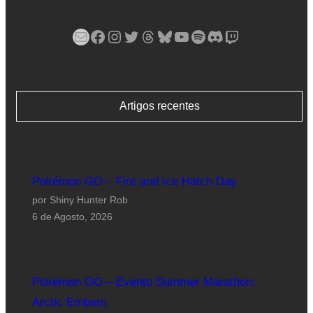
Mail
Facebook
Instagram
Twitter
Threads
Bluesky
YouTube
Spotify
Discord
Twitch
Artigos recentes
Pokémon GO – Fire and Ice Hatch Day
por Shiny Hunter Rob
6 de Agosto, 2026
Pokémon GO – Evento Summer Marathon:
Arctic Embers