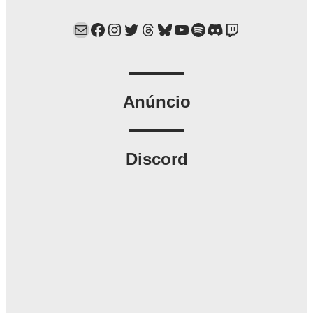
Mail
Facebook
Instagram
Twitter
Threads
Bluesky
YouTube
Spotify
Discord
Twitch
Anúncio
Discord