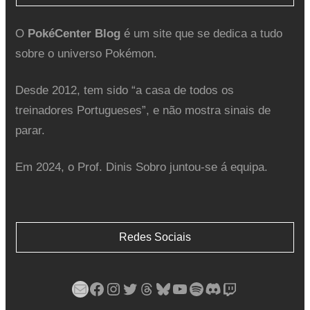
O
PokéCenter Blog
é um site que se dedica a tudo
sobre o universo Pokémon.
Desde 2012, tem sido “a casa de todos os
treinadores Portugueses”, e não mostra sinais de
parar.
Em 2024, o Prof. Dinis Sobro juntou-se á equipa.
Redes Sociais
Mail
Facebook
Instagram
Twitter
Threads
Bluesky
YouTube
Spotify
Discord
Twitch