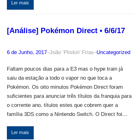
Ler mais
[Análise] Pokémon Direct • 6/6/17
6 de Junho, 2017
–
João ‘Pliskin’ Frias
–
Uncategorized
Faltam poucos dias para a E3 mas o hype train já
saiu da estação a todo o vapor no que toca a
Pokémon. Os oito minutos Pokémon Direct foram
suficientes para anunciar três títulos da franquia para
o corrente ano, títulos estes que cobrem quer a
família 3DS como a Nintendo Switch. O Direct foi…
Ler mais