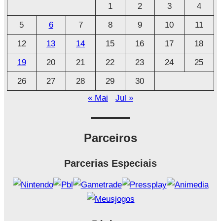
1
2
3
4
i
5
6
7
8
9
10
11
v
o
12
13
14
15
16
17
18
19
20
21
22
23
24
25
26
27
28
29
30
« Mai
Jul »
Parceiros
Parcerias Especiais