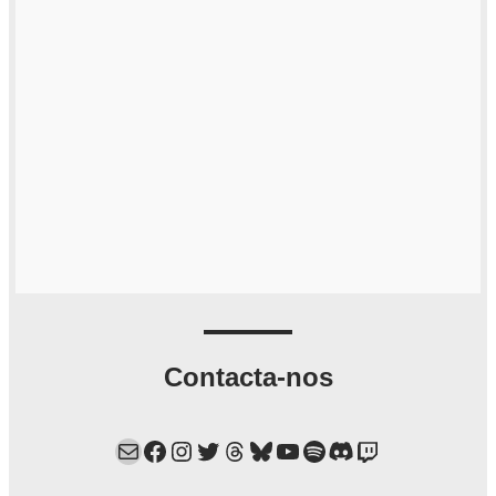
Contacta-nos
Mail
Facebook
Instagram
Twitter
Threads
Bluesky
YouTube
Spotify
Discord
Twitch