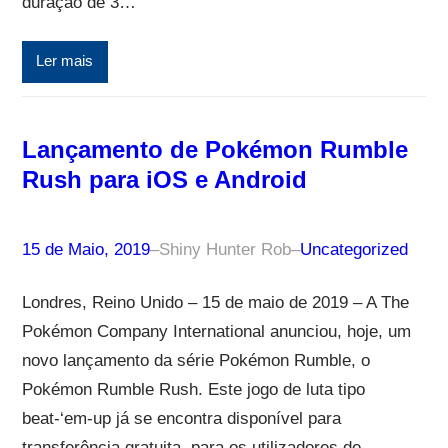
duração de 3…
Ler mais
Lançamento de Pokémon Rumble
Rush para iOS e Android
15 de Maio, 2019
–
Shiny Hunter Rob
–
Uncategorized
Londres, Reino Unido – 15 de maio de 2019 – A The
Pokémon Company International anunciou, hoje, um
novo lançamento da série Pokémon Rumble, o
Pokémon Rumble Rush. Este jogo de luta tipo
beat-‘em-up já se encontra disponível para
transferência gratuita, para os utilizadores de