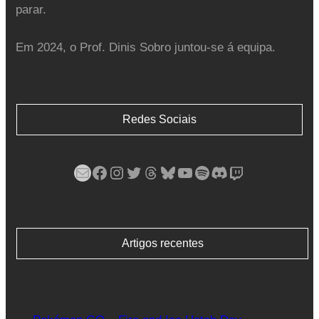
parar.
Em 2024, o Prof. Dinis Sobro juntou-se á equipa.
Redes Sociais
Mail
Facebook
Instagram
Twitter
Threads
Bluesky
YouTube
Spotify
Discord
Twitch
Artigos recentes