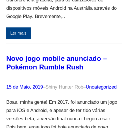
dispositivos móveis Android na Austrália através do
Google Play. Brevemente,…
Ler mais
Novo jogo mobile anunciado –
Pokémon Rumble Rush
15 de Maio, 2019
–
Shiny Hunter Rob
–
Uncategorized
Boas, minha gente! Em 2017, foi anunciado um jogo
para iOS e Android, e apesar de ter tido várias
versões beta, a versão final nunca chegou a sair.
Pois bem, esse jogo foi hoje anunciado de novo,