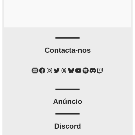
Contacta-nos
Mail
Facebook
Instagram
Twitter
Threads
Bluesky
YouTube
Spotify
Discord
Twitch
Anúncio
Discord