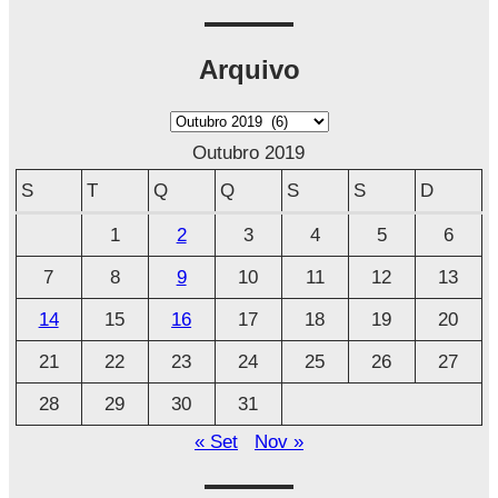
Arquivo
A
r
Outubro 2019
q
S
T
Q
Q
S
S
D
u
1
2
3
4
5
6
i
7
8
9
10
11
12
13
v
o
14
15
16
17
18
19
20
21
22
23
24
25
26
27
28
29
30
31
« Set
Nov »