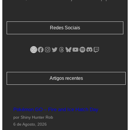
Redes Sociais
Mail
Facebook
Instagram
Twitter
Threads
Bluesky
YouTube
Spotify
Discord
Twitch
Artigos recentes
Pokémon GO – Fire and Ice Hatch Day
por Shiny Hunter Rob
6 de Agosto, 2026