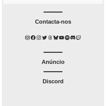
Contacta-nos
Mail
Facebook
Instagram
Twitter
Threads
Bluesky
YouTube
Spotify
Discord
Twitch
Anúncio
Discord