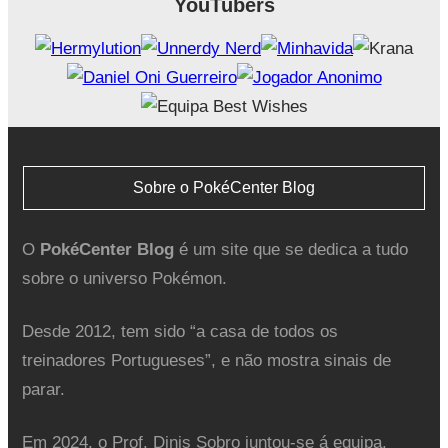
YouTubers
Sobre o PokéCenter Blog
O
PokéCenter Blog
é um site que se dedica a tudo
sobre o universo Pokémon.
Desde 2012, tem sido “a casa de todos os
treinadores Portugueses”, e não mostra sinais de
parar.
Em 2024, o Prof. Dinis Sobro juntou-se á equipa.