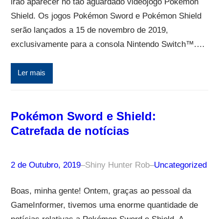
irão aparecer no tão aguardado videojogo Pokémon
Shield. Os jogos Pokémon Sword e Pokémon Shield
serão lançados a 15 de novembro de 2019,
exclusivamente para a consola Nintendo Switch™.…
Ler mais
Pokémon Sword e Shield:
Catrefada de notícias
2 de Outubro, 2019
–
Shiny Hunter Rob
–
Uncategorized
Boas, minha gente! Ontem, graças ao pessoal da
GameInformer, tivemos uma enorme quantidade de