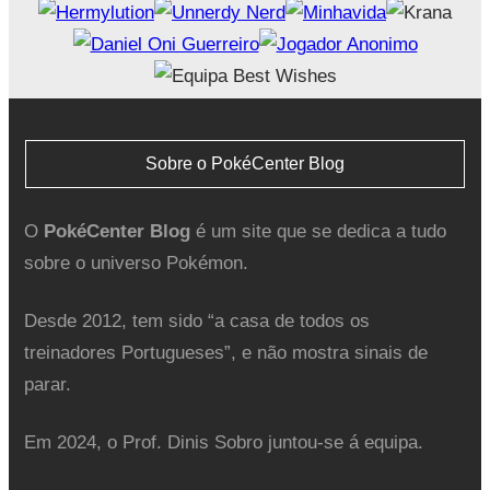
Sobre o PokéCenter Blog
O
PokéCenter Blog
é um site que se dedica a tudo
sobre o universo Pokémon.
Desde 2012, tem sido “a casa de todos os
treinadores Portugueses”, e não mostra sinais de
parar.
Em 2024, o Prof. Dinis Sobro juntou-se á equipa.