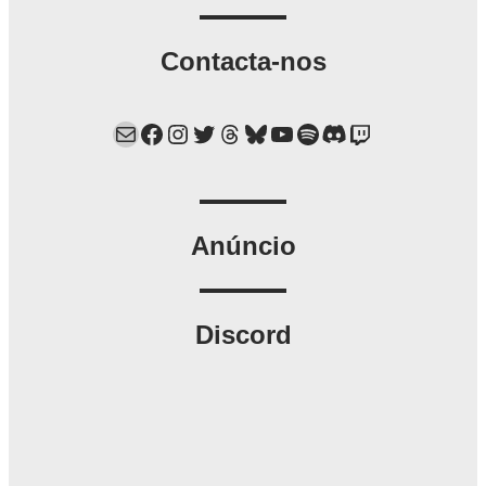
Contacta-nos
Mail
Facebook
Instagram
Twitter
Threads
Bluesky
YouTube
Spotify
Discord
Twitch
Anúncio
Discord