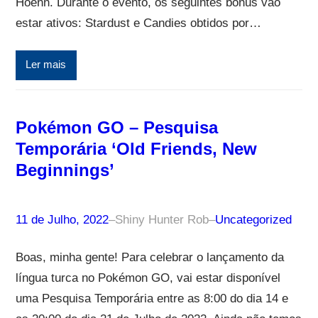
Hoenn. Durante o evento, os seguintes bónus vão
estar ativos: Stardust e Candies obtidos por…
Ler mais
Pokémon GO – Pesquisa
Temporária ‘Old Friends, New
Beginnings’
11 de Julho, 2022
–
Shiny Hunter Rob
–
Uncategorized
Boas, minha gente! Para celebrar o lançamento da
língua turca no Pokémon GO, vai estar disponível
uma Pesquisa Temporária entre as 8:00 do dia 14 e