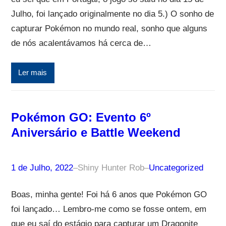
Julho, foi lançado originalmente no dia 5.) O sonho de
capturar Pokémon no mundo real, sonho que alguns
de nós acalentávamos há cerca de…
Ler mais
Pokémon GO: Evento 6º
Aniversário e Battle Weekend
1 de Julho, 2022
–
Shiny Hunter Rob
–
Uncategorized
Boas, minha gente! Foi há 6 anos que Pokémon GO
foi lançado… Lembro-me como se fosse ontem, em
que eu saí do estágio para capturar um Dragonite