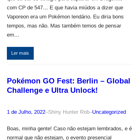
com CP de 547… E que havia miúdos a dizer que
Vaporeon era um Pokémon lendário. Eu diria bons
tempos, mas não. Mas também temos de pensar
em…
Ler mais
Pokémon GO Fest: Berlin – Global
Challenge e Ultra Unlock!
1 de Julho, 2022
–
Shiny Hunter Rob
–
Uncategorized
Boas, minha gente! Caso não estejam lembrados, e é
normal que não estejam, o evento presencial