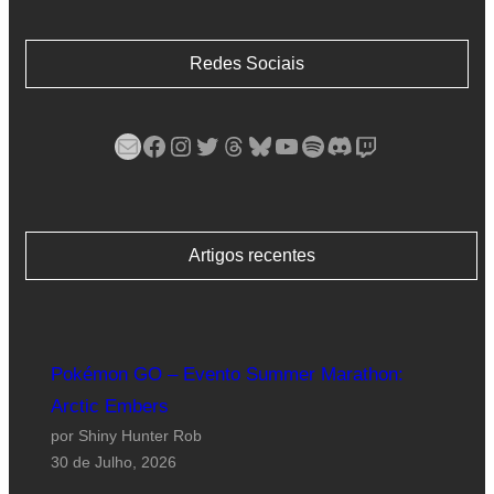
Redes Sociais
Mail
Facebook
Instagram
Twitter
Threads
Bluesky
YouTube
Spotify
Discord
Twitch
Artigos recentes
Pokémon GO – Evento Summer Marathon:
Arctic Embers
por Shiny Hunter Rob
30 de Julho, 2026