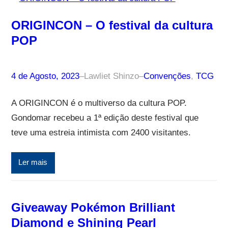
ORIGINCON – O festival da cultura
POP
4 de Agosto, 2023
–
Lawliet Shinzo
–
Convenções
, 
TCG
A ORIGINCON é o multiverso da cultura POP.
Gondomar recebeu a 1ª edição deste festival que
teve uma estreia intimista com 2400 visitantes.
Ler mais
Giveaway Pokémon Brilliant
Diamond e Shining Pearl