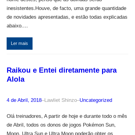
inesistentes.Houve, de facto, uma grande quantidade
de novidades apresentadas, e estão todas explicadas
abaixo.…
Ler mais
Raikou e Entei diretamente para
Alola
4 de Abril, 2018
–
Lawliet Shinzo
–
Uncategorized
Olá treinadores, A partir de hoje e durante todo o mês
de Abril, todos os donos de jogos Pokémon Sun,
Moon, Ultra Sun e Ultra Moon poderão obter os