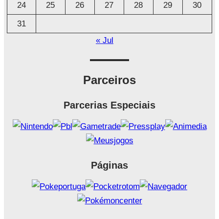
24
25
26
27
28
29
30
31
« Jul
Parceiros
Parcerias Especiais
Páginas