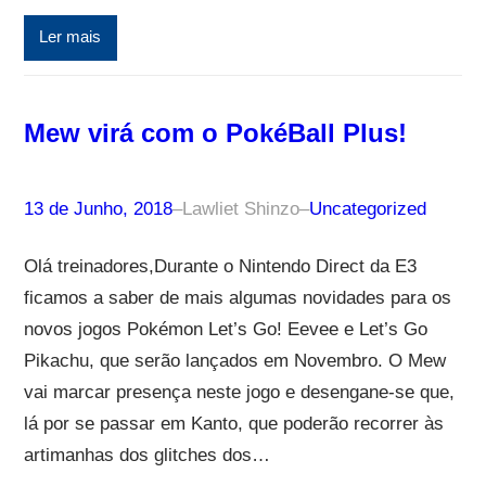
Ler mais
Mew virá com o PokéBall Plus!
13 de Junho, 2018
–
Lawliet Shinzo
–
Uncategorized
Olá treinadores,Durante o Nintendo Direct da E3
ficamos a saber de mais algumas novidades para os
novos jogos Pokémon Let’s Go! Eevee e Let’s Go
Pikachu, que serão lançados em Novembro. O Mew
vai marcar presença neste jogo e desengane-se que,
lá por se passar em Kanto, que poderão recorrer às
artimanhas dos glitches dos…