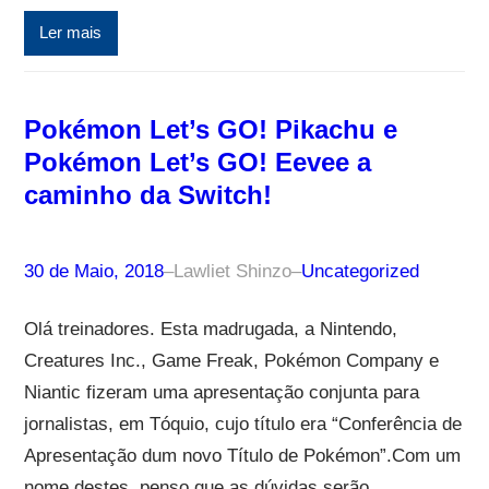
Ler mais
Pokémon Let’s GO! Pikachu e
Pokémon Let’s GO! Eevee a
caminho da Switch!
30 de Maio, 2018
–
Lawliet Shinzo
–
Uncategorized
Olá treinadores. Esta madrugada, a Nintendo,
Creatures Inc., Game Freak, Pokémon Company e
Niantic fizeram uma apresentação conjunta para
jornalistas, em Tóquio, cujo título era “Conferência de
Apresentação dum novo Título de Pokémon”.Com um
nome destes, penso que as dúvidas serão