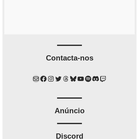
Contacta-nos
Mail
Facebook
Instagram
Twitter
Threads
Bluesky
YouTube
Spotify
Discord
Twitch
Anúncio
Discord