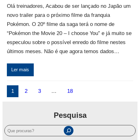
Olá treinadores, Acabou de ser lançado no Japão um
novo trailer para o próximo filme da franquia
Pokémon. O 20º filme da saga terá o nome de
“Pokémon the Movie 20 – I choose You” e já muito se
especulou sobre o possível enredo do filme nestes
últimos meses. Não é que agora temos dados…
Ler mais
1
2
3
…
18
Pesquisa
P
e