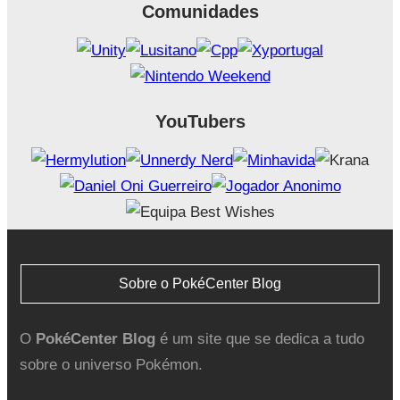
Comunidades
YouTubers
Sobre o PokéCenter Blog
O
PokéCenter Blog
é um site que se dedica a tudo
sobre o universo Pokémon.