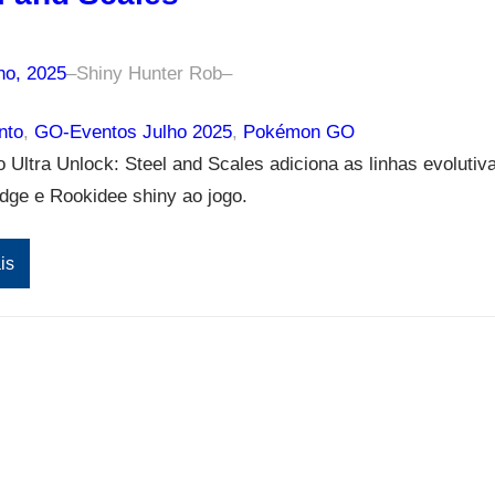
ho, 2025
–
Shiny Hunter Rob
–
nto
, 
GO-Eventos Julho 2025
, 
Pokémon GO
 Ultra Unlock: Steel and Scales adiciona as linhas evolutiv
dge e Rookidee shiny ao jogo.
is