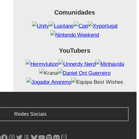
Comunidades
YouTubers
Redes Sociais
Facebook
Instagram
Twitter
Threads
Bluesky
YouTube
Spotify
Discord
Twitch