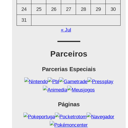
24
25
26
27
28
29
30
31
« Jul
Parceiros
Parcerias Especiais
Páginas