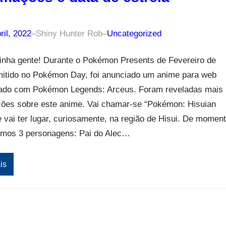
ril, 2022
–
Shiny Hunter Rob
–
Uncategorized
inha gente! Durante o Pokémon Presents de Fevereiro de
mitido no Pokémon Day, foi anunciado um anime para web
nado com Pokémon Legends: Arceus. Foram reveladas mais
ções sobre este anime. Vai chamar-se “Pokémon: Hisuian
 vai ter lugar, curiosamente, na região de Hisui. De moment
mos 3 personagens: Pai do Alec…
is