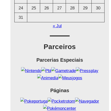
24
25
26
27
28
29
30
31
« Jul
Parceiros
Parcerias Especiais
Páginas