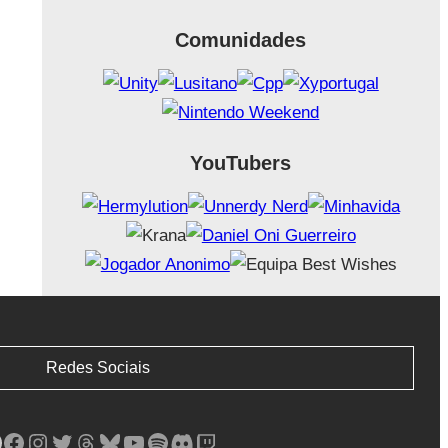
Comunidades
YouTubers
Redes Sociais
Facebook
Instagram
Twitter
Threads
Bluesky
YouTube
Spotify
Discord
Twitch