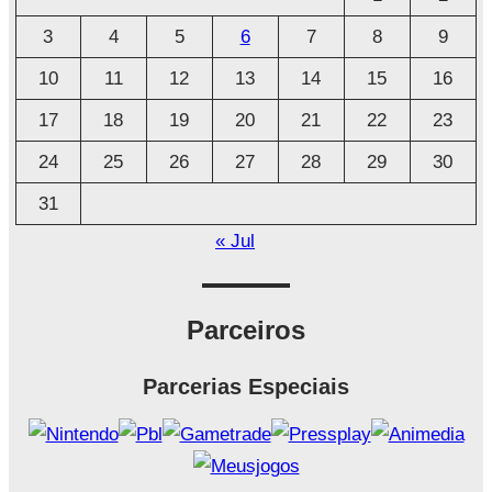
i
3
4
5
6
7
8
9
v
o
10
11
12
13
14
15
16
17
18
19
20
21
22
23
24
25
26
27
28
29
30
31
« Jul
Parceiros
Parcerias Especiais