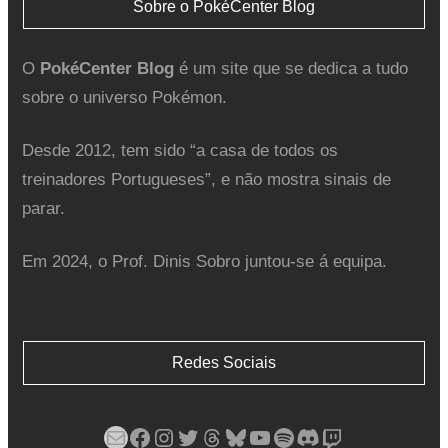
Sobre o PokéCenter Blog
O
PokéCenter Blog
é um site que se dedica a tudo
sobre o universo Pokémon.
Desde 2012, tem sido “a casa de todos os
treinadores Portugueses”, e não mostra sinais de
parar.
Em 2024, o Prof. Dinis Sobro juntou-se á equipa.
Redes Sociais
Mail
Facebook
Instagram
Twitter
Threads
Bluesky
YouTube
Spotify
Discord
Twitch