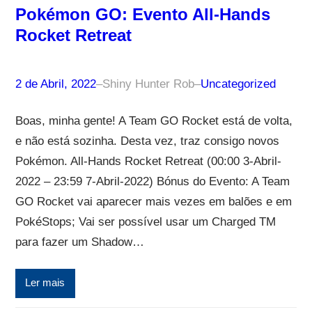
Pokémon GO: Evento All-Hands
Rocket Retreat
2 de Abril, 2022
–
Shiny Hunter Rob
–
Uncategorized
Boas, minha gente! A Team GO Rocket está de volta,
e não está sozinha. Desta vez, traz consigo novos
Pokémon. All-Hands Rocket Retreat (00:00 3-Abril-
2022 – 23:59 7-Abril-2022) Bónus do Evento: A Team
GO Rocket vai aparecer mais vezes em balões e em
PokéStops; Vai ser possível usar um Charged TM
para fazer um Shadow…
Ler mais