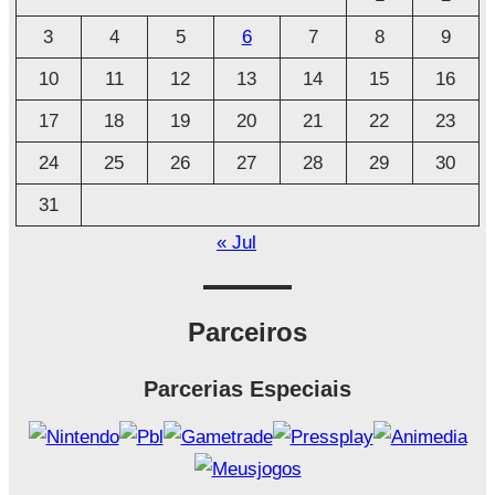
i
3
4
5
6
7
8
9
v
o
10
11
12
13
14
15
16
17
18
19
20
21
22
23
24
25
26
27
28
29
30
31
« Jul
Parceiros
Parcerias Especiais