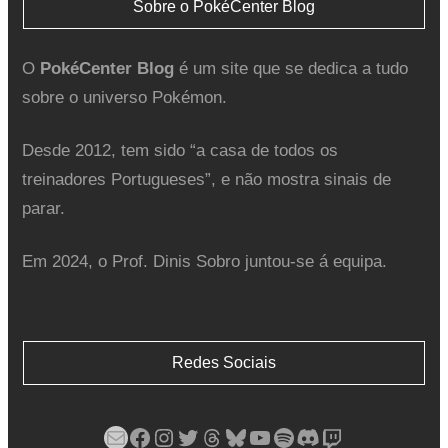
Sobre o PokéCenter Blog
O
PokéCenter Blog
é um site que se dedica a tudo
sobre o universo Pokémon.
Desde 2012, tem sido “a casa de todos os
treinadores Portugueses”, e não mostra sinais de
parar.
Em 2024, o Prof. Dinis Sobro juntou-se á equipa.
Redes Sociais
Mail
Facebook
Instagram
Twitter
Threads
Bluesky
YouTube
Spotify
Discord
Twitch