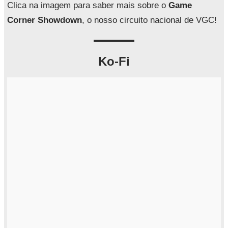
a
Clica na imagem para saber mais sobre o
Game
r
Corner Showdown
, o nosso circuito nacional de VGC!
Ko-Fi