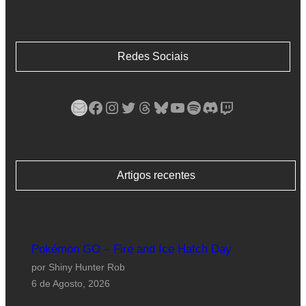
Redes Sociais
Mail
Facebook
Instagram
Twitter
Threads
Bluesky
YouTube
Spotify
Discord
Twitch
Artigos recentes
Pokémon GO – Fire and Ice Hatch Day
por Shiny Hunter Rob
6 de Agosto, 2026