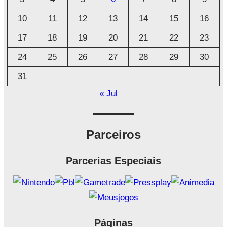
v
o
10
11
12
13
14
15
16
17
18
19
20
21
22
23
24
25
26
27
28
29
30
31
« Jul
Parceiros
Parcerias Especiais
Páginas