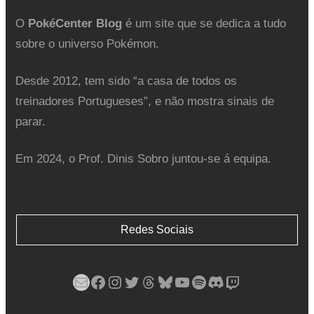
O
PokéCenter Blog
é um site que se dedica a tudo
sobre o universo Pokémon.
Desde 2012, tem sido “a casa de todos os
treinadores Portugueses”, e não mostra sinais de
parar.
Em 2024, o Prof. Dinis Sobro juntou-se á equipa.
Redes Sociais
Mail
Facebook
Instagram
Twitter
Threads
Bluesky
YouTube
Spotify
Discord
Twitch