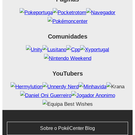
Comunidades
YouTubers
Sobre o PokéCenter Blog