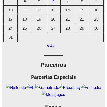
3
4
5
6
7
8
9
v
o
10
11
12
13
14
15
16
17
18
19
20
21
22
23
24
25
26
27
28
29
30
31
« Jul
Parceiros
Parcerias Especiais
Páginas