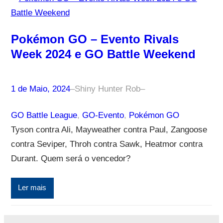
Pokémon GO – Evento Rivals
Week 2024 e GO Battle Weekend
1 de Maio, 2024
–
Shiny Hunter Rob
–
GO Battle League
, 
GO-Evento
, 
Pokémon GO
Tyson contra Ali, Mayweather contra Paul, Zangoose
contra Seviper, Throh contra Sawk, Heatmor contra
Durant. Quem será o vencedor?
Ler mais