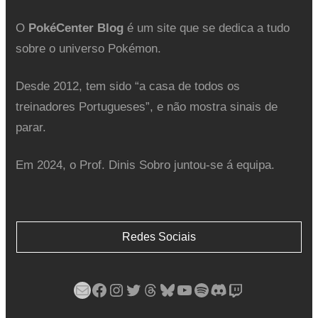
O
PokéCenter Blog
é um site que se dedica a tudo
sobre o universo Pokémon.
Desde 2012, tem sido “a casa de todos os
treinadores Portugueses”, e não mostra sinais de
parar.
Em 2024, o Prof. Dinis Sobro juntou-se á equipa.
Redes Sociais
Mail
Facebook
Instagram
Twitter
Threads
Bluesky
YouTube
Spotify
Discord
Twitch