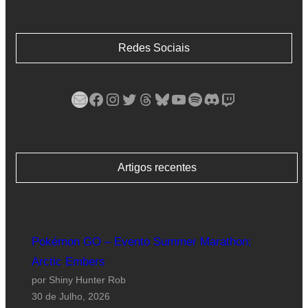
Redes Sociais
Mail
Facebook
Instagram
Twitter
Threads
Bluesky
YouTube
Spotify
Discord
Twitch
Artigos recentes
Pokémon GO – Evento Summer Marathon:
Arctic Embers
por Shiny Hunter Rob
30 de Julho, 2026