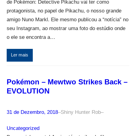
de Pokémon: Detective Pikachu vai ter como
protagonista, no papel de Pikachu, o nosso grande
amigo Nuno Markl. Ele mesmo publicou a “notícia” no
seu Instagram, ao mostrar uma foto do estúdio onde
o ele se encontra a…
Ler mais
Pokémon – Mewtwo Strikes Back –
EVOLUTION
31 de Dezembro, 2018
–
Shiny Hunter Rob
–
Uncategorized