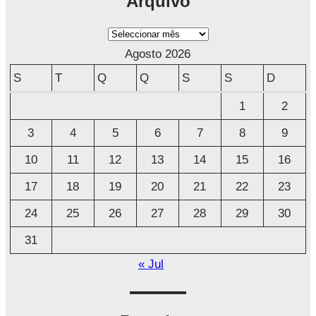
Arquivo
A
r
Agosto 2026
q
S
T
Q
Q
S
S
D
u
1
2
i
3
4
5
6
7
8
9
v
o
10
11
12
13
14
15
16
17
18
19
20
21
22
23
24
25
26
27
28
29
30
31
« Jul