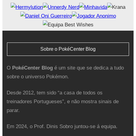
Sobre o PokéCenter Blog
O
PokéCenter Blog
é um site que se dedica a tudo
sobre o universo Pokémon.
Desde 2012, tem sido “a casa de todos os
treinadores Portugueses”, e não mostra sinais de
parar.
Em 2024, o Prof. Dinis Sobro juntou-se á equipa.