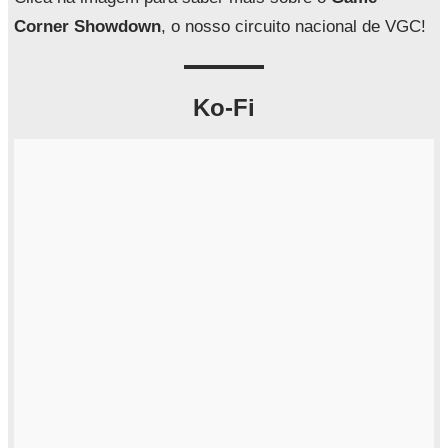
r
Corner Showdown
, o nosso circuito nacional de VGC!
Ko-Fi