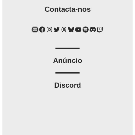
Contacta-nos
Mail
Facebook
Instagram
Twitter
Threads
Bluesky
YouTube
Spotify
Discord
Twitch
Anúncio
Discord