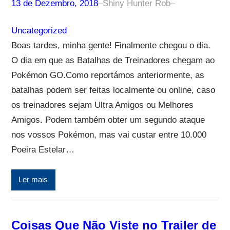
13 de Dezembro, 2018
–
Shiny Hunter Rob
–
Uncategorized
Boas tardes, minha gente! Finalmente chegou o dia.
O dia em que as Batalhas de Treinadores chegam ao
Pokémon GO.Como reportámos anteriormente, as
batalhas podem ser feitas localmente ou online, caso
os treinadores sejam Ultra Amigos ou Melhores
Amigos. Podem também obter um segundo ataque
nos vossos Pokémon, mas vai custar entre 10.000
Poeira Estelar…
Ler mais
Coisas Que Não Viste no Trailer de