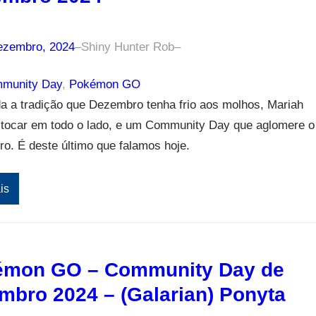
ezembro, 2024
–
Shiny Hunter Rob
–
munity Day
, 
Pokémon GO
a a tradição que Dezembro tenha frio aos molhos, Mariah
 tocar em todo o lado, e um Community Day que aglomere o
iro. É deste último que falamos hoje.
is
émon GO – Community Day de
mbro 2024 – (Galarian) Ponyta