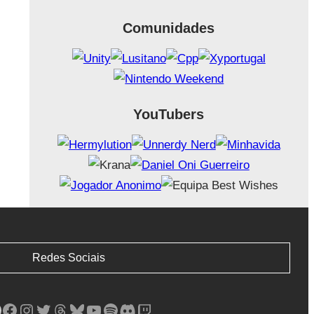
Comunidades
YouTubers
Redes Sociais
Facebook
Instagram
Twitter
Threads
Bluesky
YouTube
Spotify
Discord
Twitch