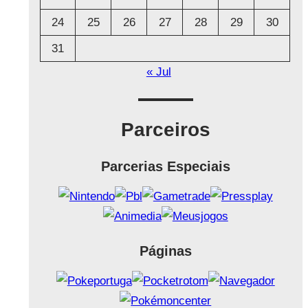
24
25
26
27
28
29
30
31
« Jul
Parceiros
Parcerias Especiais
Páginas