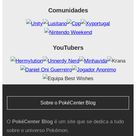
Comunidades
YouTubers
Sobre o PokéCenter Blog
O
PokéCenter Blog
é um site que se dedica a tudo
sobre o universo Pokémon.