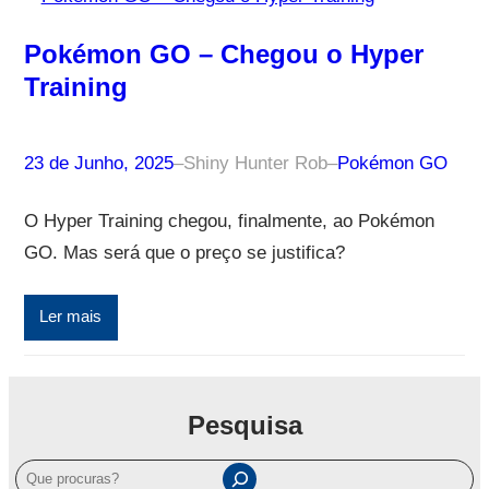
Pokémon GO – Chegou o Hyper
Training
23 de Junho, 2025
–
Shiny Hunter Rob
–
Pokémon GO
O Hyper Training chegou, finalmente, ao Pokémon
GO. Mas será que o preço se justifica?
Ler mais
Pesquisa
P