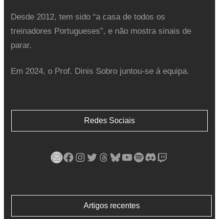
Desde 2012, tem sido “a casa de todos os
treinadores Portugueses”, e não mostra sinais de
parar.
Em 2024, o Prof. Dinis Sobro juntou-se á equipa.
Redes Sociais
Mail
Facebook
Instagram
Twitter
Threads
Bluesky
YouTube
Spotify
Discord
Twitch
Artigos recentes