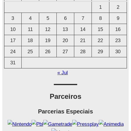
u
1
2
i
3
4
5
6
7
8
9
v
o
10
11
12
13
14
15
16
17
18
19
20
21
22
23
24
25
26
27
28
29
30
31
« Jul
Parceiros
Parcerias Especiais