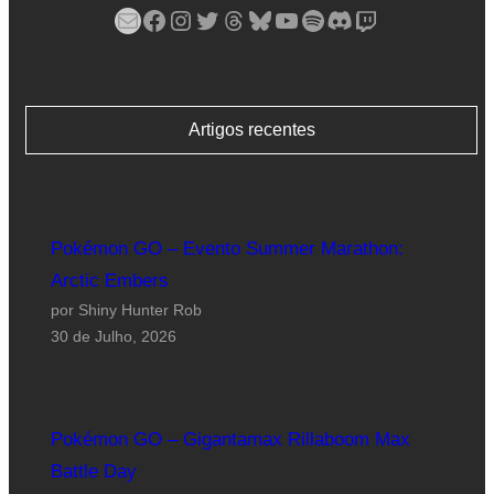
Mail
Facebook
Instagram
Twitter
Threads
Bluesky
YouTube
Spotify
Discord
Twitch
Artigos recentes
Pokémon GO – Evento Summer Marathon:
Arctic Embers
por Shiny Hunter Rob
30 de Julho, 2026
Pokémon GO – Gigantamax Rillaboom Max
Battle Day