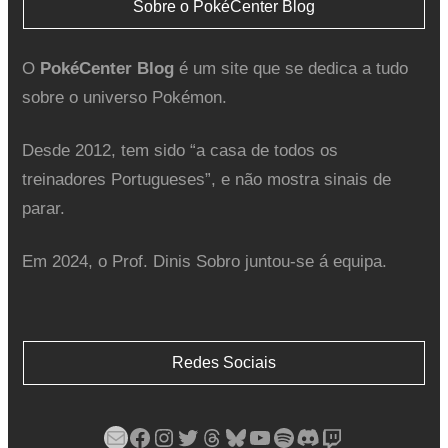
Sobre o PokéCenter Blog
O
PokéCenter Blog
é um site que se dedica a tudo
sobre o universo Pokémon.
Desde 2012, tem sido “a casa de todos os
treinadores Portugueses”, e não mostra sinais de
parar.
Em 2024, o Prof. Dinis Sobro juntou-se á equipa.
Redes Sociais
Mail
Facebook
Instagram
Twitter
Threads
Bluesky
YouTube
Spotify
Discord
Twitch