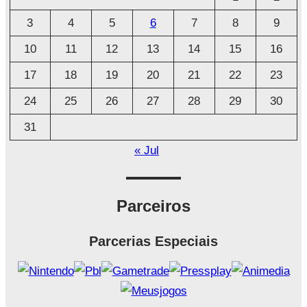
i
3
4
5
6
7
8
9
v
o
10
11
12
13
14
15
16
17
18
19
20
21
22
23
24
25
26
27
28
29
30
31
« Jul
Parceiros
Parcerias Especiais