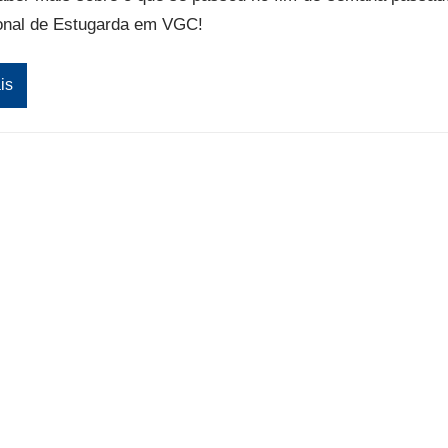
onal de Estugarda em VGC!
is