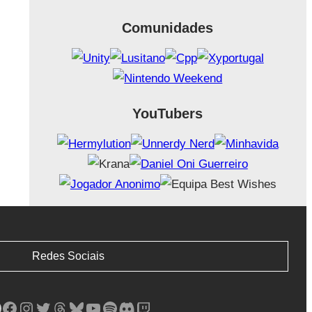
Comunidades
YouTubers
Redes Sociais
Facebook
Instagram
Twitter
Threads
Bluesky
YouTube
Spotify
Discord
Twitch