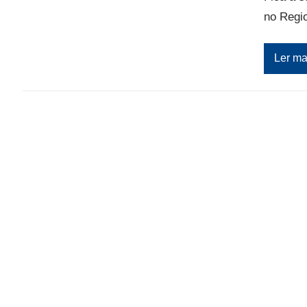
no Regi
Ler ma