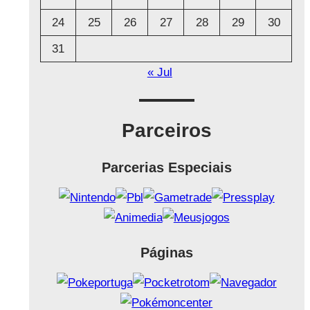
24
25
26
27
28
29
30
31
« Jul
Parceiros
Parcerias Especiais
Páginas