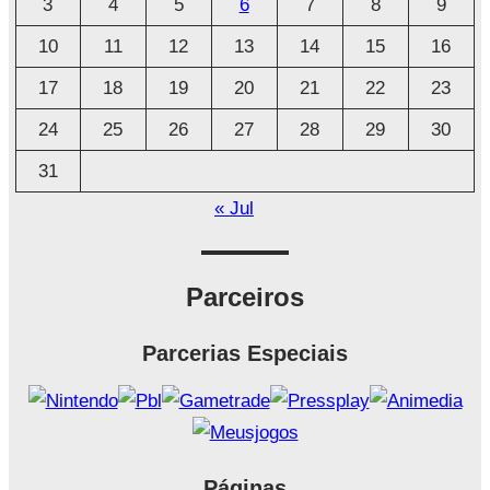
3
4
5
6
7
8
9
v
o
10
11
12
13
14
15
16
17
18
19
20
21
22
23
24
25
26
27
28
29
30
31
« Jul
Parceiros
Parcerias Especiais
Páginas