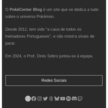
O
PokéCenter Blog
é um site que se dedica a tudo
sobre o universo Pokémon.
Desde 2012, tem sido “a casa de todos os
treinadores Portugueses”, e não mostra sinais de
parar.
Em 2024, o Prof. Dinis Sobro juntou-se á equipa.
Redes Sociais
Mail
Facebook
Instagram
Twitter
Threads
Bluesky
YouTube
Spotify
Discord
Twitch