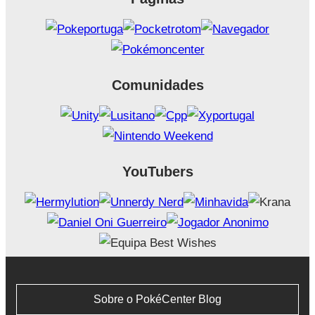
Comunidades
YouTubers
Sobre o PokéCenter Blog