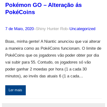
Pokémon GO – Alteração ás
PokéCoins
7 de Maio, 2020
–
Shiny Hunter Rob
–
Uncategorized
Boas, minha gente! A Niantic anunciou que vai alterar
a maneira como as PokéCoins funcionam. O limite de
PokéCoins que os jogadores vão poder obter por dia
vai subir para 55. Contudo, os jogadores só vão
poder ganhar 2 moedas por hora (1 a cada 30
minutos), ao invés das atuais 6 (1 a cada…
Ler mais