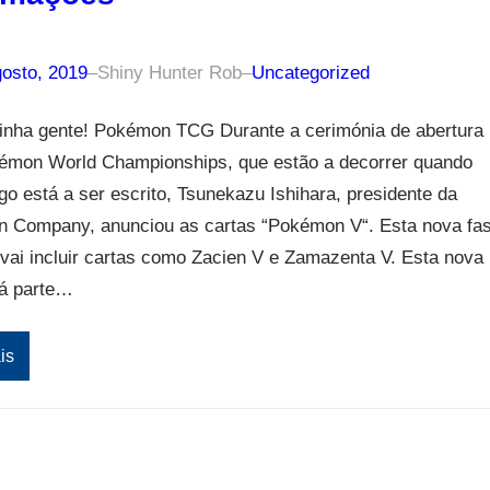
gosto, 2019
–
Shiny Hunter Rob
–
Uncategorized
inha gente! Pokémon TCG Durante a cerimónia de abertura
émon World Championships, que estão a decorrer quando
igo está a ser escrito, Tsunekazu Ishihara, presidente da
 Company, anunciou as cartas “Pokémon V“. Esta nova fa
ai incluir cartas como Zacien V e Zamazenta V. Esta nova
rá parte…
is