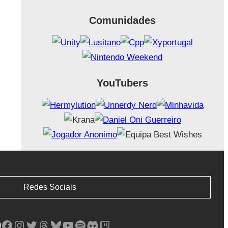
Comunidades
YouTubers
Redes Sociais
Facebook
Instagram
Twitter
Threads
Bluesky
YouTube
Spotify
Discord
Twitch