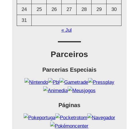
24
25
26
27
28
29
30
31
« Jul
Parceiros
Parcerias Especiais
Páginas