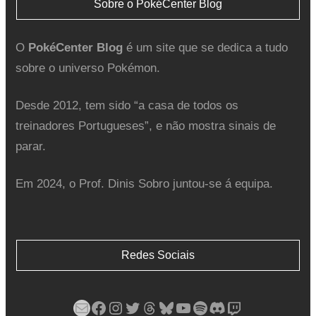
Sobre o PokéCenter Blog
O
PokéCenter Blog
é um site que se dedica a tudo
sobre o universo Pokémon.
Desde 2012, tem sido “a casa de todos os
treinadores Portugueses”, e não mostra sinais de
parar.
Em 2024, o Prof. Dinis Sobro juntou-se á equipa.
Redes Sociais
Mail
Facebook
Instagram
Twitter
Threads
Bluesky
YouTube
Spotify
Discord
Twitch