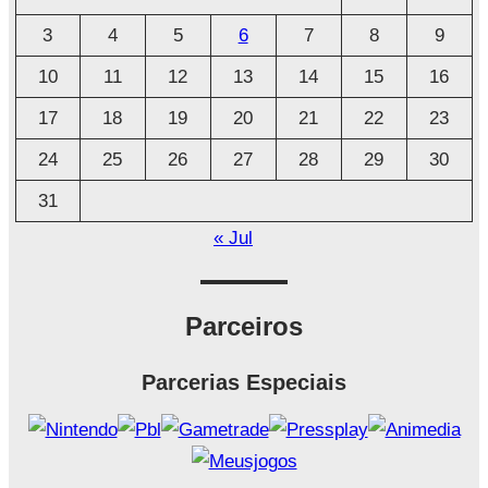
i
3
4
5
6
7
8
9
v
o
10
11
12
13
14
15
16
17
18
19
20
21
22
23
24
25
26
27
28
29
30
31
« Jul
Parceiros
Parcerias Especiais